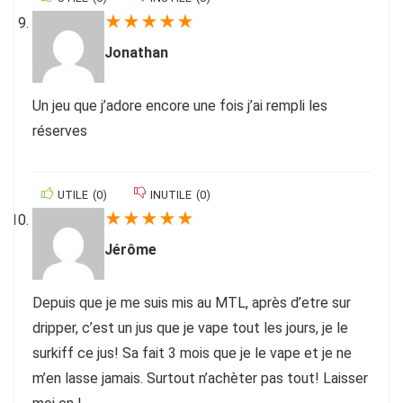
★
★
★
★
★
Jonathan
Un jeu que j’adore encore une fois j’ai rempli les
réserves
UTILE
(
0
)
INUTILE
(
0
)
★
★
★
★
★
Jérôme
Depuis que je me suis mis au MTL, après d’etre sur
dripper, c’est un jus que je vape tout les jours, je le
surkiff ce jus! Sa fait 3 mois que je le vape et je ne
m’en lasse jamais. Surtout n’achèter pas tout! Laisser