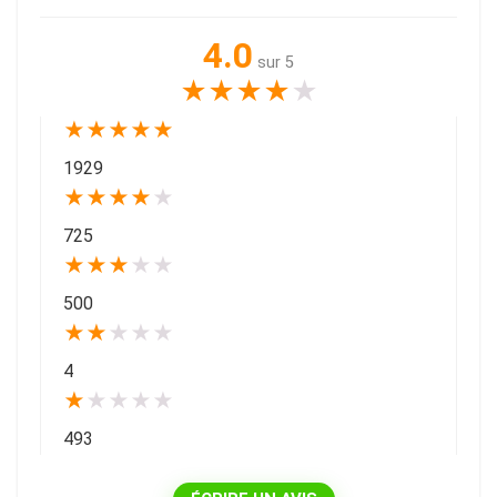
4.0
sur 5
★
★
★
★
★
★
★
★
★
★
1929
★
★
★
★
★
725
★
★
★
★
★
500
★
★
★
★
★
4
★
★
★
★
★
493