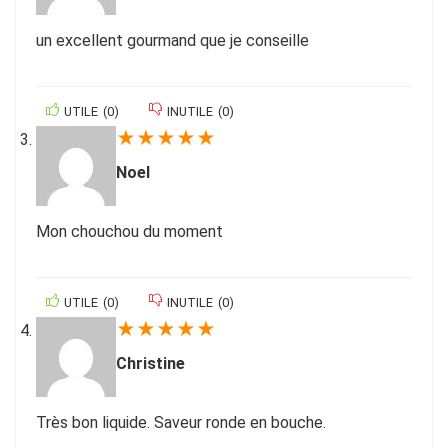
un excellent gourmand que je conseille
UTILE
(
0
)
INUTILE
(
0
)
★
★
★
★
★
Noel
Mon chouchou du moment
UTILE
(
0
)
INUTILE
(
0
)
★
★
★
★
★
Christine
Très bon liquide. Saveur ronde en bouche.