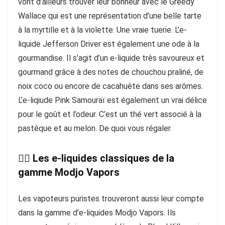
vont d’ailleurs trouver leur bonheur avec le Greedy
Wallace qui est une représentation d’une belle tarte
à la myrtille et à la violette. Une vraie tuerie. L’e-
liquide Jefferson Driver est également une ode à la
gourmandise. Il s’agit d’un e-liquide très savoureux et
gourmand grâce à des notes de chouchou praliné, de
noix coco ou encore de cacahuète dans ses arômes.
L’e-liqiude Pink Samouraï est également un vrai délice
pour le goût et l’odeur. C’est un thé vert associé à la
pastèque et au melon. De quoi vous régaler.
👉🏻 Les e-liquides classiques de la
gamme Modjo Vapors
Les vapoteurs puristes trouveront aussi leur compte
dans la gamme d’e-liquides Modjo Vapors. Ils