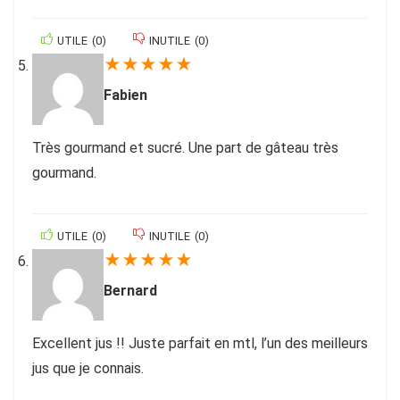
UTILE
(
0
)
INUTILE
(
0
)
★
★
★
★
★
Fabien
Très gourmand et sucré. Une part de gâteau très
gourmand.
UTILE
(
0
)
INUTILE
(
0
)
★
★
★
★
★
Bernard
Excellent jus !! Juste parfait en mtl, l’un des meilleurs
jus que je connais.