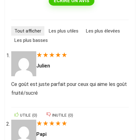
ÉCRIRE UN AVIS
Tout afficher
Les plus utiles
Les plus élevées
Les plus basses
★
★
★
★
★
Julien
Ce goût est juste parfait pour ceux qui aime les goût
fruité/sucré
UTILE
(
0
)
INUTILE
(
0
)
★
★
★
★
★
Papi