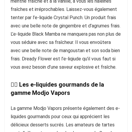
menthe fraîche et à la vanille, à vous les haleines
fraîches et irréprochables. Laissez-vous également
tenter par l’e-liquide Crystal Punch. Un produit frais
avec une belle note de gingembre et d’agrumes frais.
L’e-liquide Black Mamba ne manquera pas non plus de
vous séduire avec sa fraîcheur. Il vous envoûtera
avec une belle note de mangoustan et son soda bien
frais. Dready Flower est l’e-liqiude qu’il vous faut si
vous avez besoin d’une saveur explosive et fraîche.
👉🏻 Les e-liquides gourmands de la
gamme Modjo Vapors
La gamme Modjo Vapors présente également des e-
liquides gourmands pour ceux qui apprécient les
délicieux desserts sucrés. Les amateurs de tartes