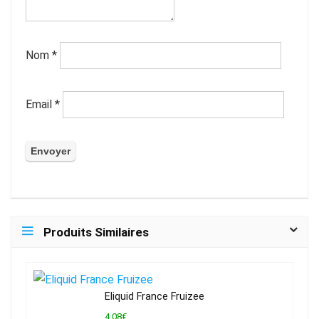
Nom
*
Email
*
Produits Similaires
Eliquid France Fruizee
4,08€