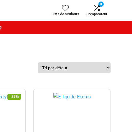
0
Liste de souhaits
Comparateur
g
- 27%