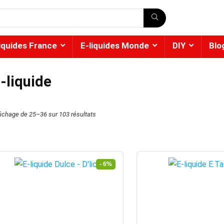
liquides France
E-liquides Monde
DIY
Blo
-liquide
fichage de 25–36 sur 103 résultats
- 6%