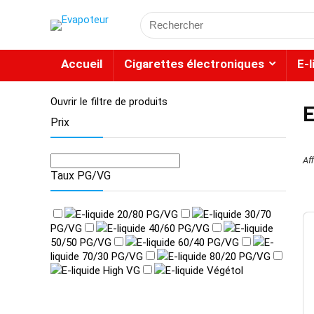
Accueil
Cigarettes électroniques
E-
Ouvrir le filtre de produits
E
Prix
Af
Taux PG/VG
E-liquide 20/80 PG/VG
E-liquide 30/70
PG/VG
E-liquide 40/60 PG/VG
E-liquide
50/50 PG/VG
E-liquide 60/40 PG/VG
E-
liquide 70/30 PG/VG
E-liquide 80/20 PG/VG
E-liquide High VG
E-liquide Végétol