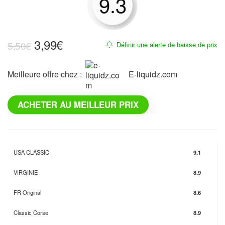
9.3
3,99
€
5,50
€
Définir une alerte de baisse de prix
Meilleure offre chez :
e-liquidz.com
ACHETER AU MEILLEUR PRIX
USA CLASSIC
9.1
VIRGINIE
8.9
FR Original
8.6
Classic Corse
8.9