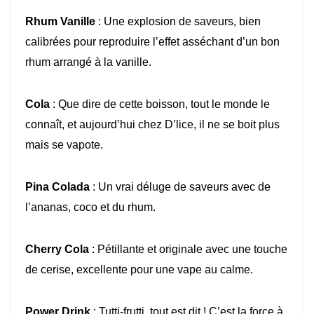
Rhum Vanille
: Une explosion de saveurs, bien
calibrées pour reproduire l’effet asséchant d’un bon
rhum arrangé à la vanille.
Cola
: Que dire de cette boisson, tout le monde le
connaît, et aujourd’hui chez D’lice, il ne se boit plus
mais se vapote.
Pina Colada
: Un vrai déluge de saveurs avec de
l’ananas, coco et du rhum.
Cherry Cola
: Pétillante et originale avec une touche
de cerise, excellente pour une vape au calme.
Power Drink
: Tutti-frutti, tout est dit ! C’est la force à