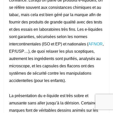
confiance. Lorsqu’on parle de produits e-liquides, on
se réfère souvent aux consistances chimiques et au
tabac, mais cela est bien géré par la marque afin de
fournir des produits de grande qualité avec des tests
et des essais en laboratoires très fins. Les e-liquides
sont garanties, sécurisées selon les normes
intercontinentales (ISO et EP) et nationales (
AFNOR
,
EP/USP…), de quoi relaxer les plus sceptiques,
autrement les ingrédients sont purifiés, analysés au
microscope, et les capsules des flacons ont des
systèmes de sécurité contre les manipulations
accidentelles (pour les enfants).
La présentation du e-liquide est très sobre et
amusante sans aller jusqu’à la dérision. Certaines
marques font de véritables dessins animés sur les