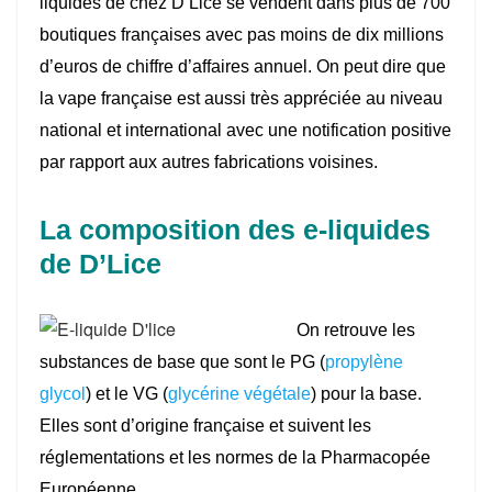
liquides de chez D’Lice se vendent dans plus de 700
boutiques françaises avec pas moins de dix millions
d’euros de chiffre d’affaires annuel. On peut dire que
la vape française est aussi très appréciée au niveau
national et international avec une notification positive
par rapport aux autres fabrications voisines.
La composition des e-liquides
de D’Lice
On retrouve les
substances de base que sont le PG (
propylène
glycol
) et le VG (
glycérine végétale
) pour la base.
Elles sont d’origine française et suivent les
réglementations et les normes de la Pharmacopée
Européenne.