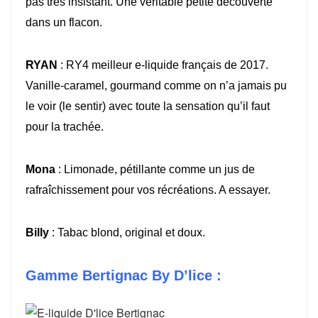
pas très insistant. Une véritable petite découverte
dans un flacon.
RYAN
: RY4 meilleur e-liquide français de 2017.
Vanille-caramel, gourmand comme on n’a jamais pu
le voir (le sentir) avec toute la sensation qu’il faut
pour la trachée.
Mona
: Limonade, pétillante comme un jus de
rafraîchissement pour vos récréations. A essayer.
Billy
: Tabac blond, original et doux.
Gamme Bertignac By D’lice :