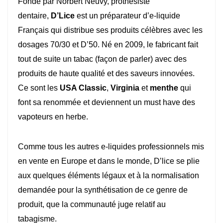
Fondé par Norbert Neuvy, prothésiste
dentaire,
D’Lice
est un préparateur d’e-liquide
Français qui distribue ses produits célèbres avec les
dosages 70/30 et D’50. Né en 2009, le fabricant fait
tout de suite un tabac (façon de parler) avec des
produits de haute qualité et des saveurs innovées.
Ce sont les
USA Classic
,
Virginia
et
menthe
qui
font sa renommée et deviennent un must have des
vapoteurs en herbe.
Comme tous les autres e-liquides professionnels mis
en vente en Europe et dans le monde, D’lice se plie
aux quelques éléments légaux et à la normalisation
demandée pour la synthétisation de ce genre de
produit, que la communauté juge relatif au
tabagisme.