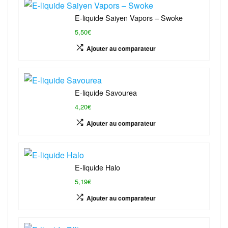
E-liquide Saiyen Vapors – Swoke
5,50€
Ajouter au comparateur
E-liquide Savourea
4,20€
Ajouter au comparateur
E-liquide Halo
5,19€
Ajouter au comparateur