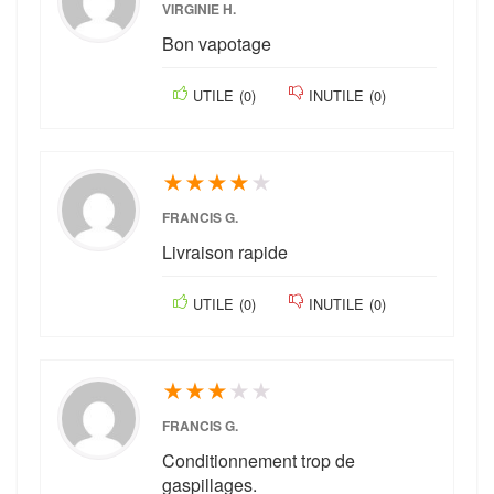
VIRGINIE H.
Bon vapotage
UTILE
(
0
)
INUTILE
(
0
)
★
★
★
★
★
FRANCIS G.
Livraison rapide
UTILE
(
0
)
INUTILE
(
0
)
★
★
★
★
★
FRANCIS G.
Conditionnement trop de
gaspillages.