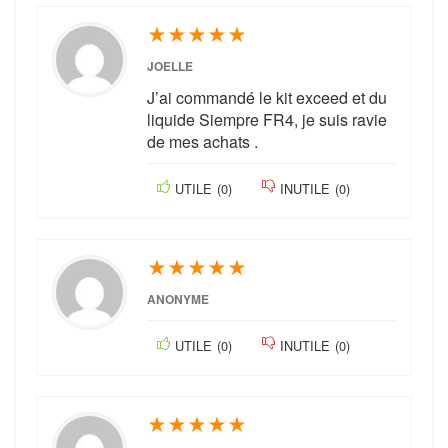
★
★
★
★
★
JOELLE
J’ai commandé le kit exceed et du
liquide Siempre FR4, je suis ravie
de mes achats .
UTILE
(
0
)
INUTILE
(
0
)
★
★
★
★
★
ANONYME
UTILE
(
0
)
INUTILE
(
0
)
★
★
★
★
★