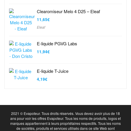
Clearomiseur Melo 4 D25 – Eleaf
11,65
€
Eleaf
E-liquide PGVG Labs
11,94
€
E-liquide T-Juice
4,19
€
2021 © Evapoteur. Tous droits réservés. Vous devez avoir plus de 18
ans pour voir les offres Evapoteur. Tous les noms de produits, logos et
marques appartiennent à leurs propriétaires respectifs. Tous les noms
de sociétés, produits et services utilisés dans ce site Web sont