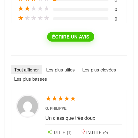
★
★
★
★
★
0
★
★
★
★
★
0
ÉCRIRE UN AVIS
Tout afficher
Les plus utiles
Les plus élevées
Les plus basses
★
★
★
★
★
G. PHILIPPE
Un classique très doux
UTILE
(
1
)
INUTILE
(
0
)