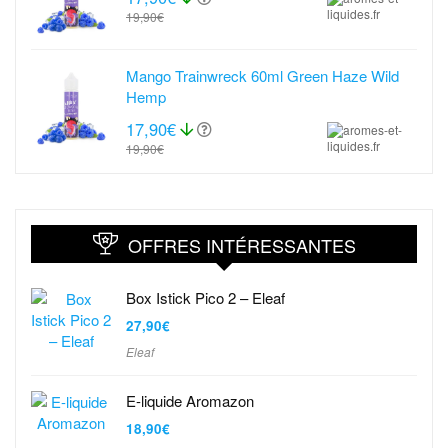
19,90€
Mango Trainwreck 60ml Green Haze Wild
Hemp
17,90€
19,90€
OFFRES INTÉRESSANTES
Box Istick Pico 2 – Eleaf
27,90
€
Eleaf
E-liquide Aromazon
18,90
€