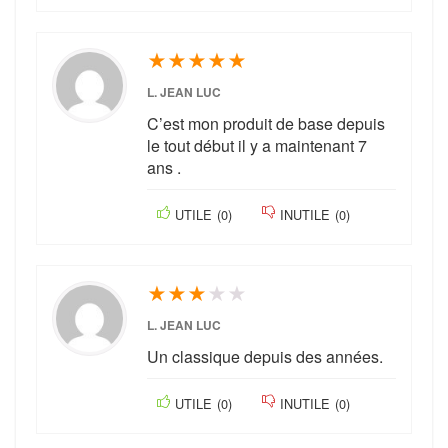
★
★
★
★
★
L. JEAN LUC
C’est mon produit de base depuis
le tout début il y a maintenant 7
ans .
UTILE
(
0
)
INUTILE
(
0
)
★
★
★
★
★
L. JEAN LUC
Un classique depuis des années.
UTILE
(
0
)
INUTILE
(
0
)