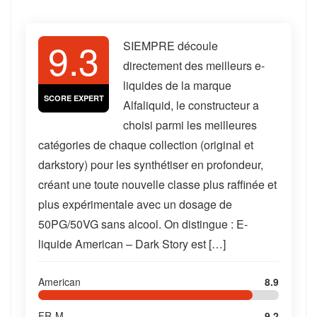
9.3
SIEMPRE découle
directement des meilleurs e-
liquides de la marque
SCORE EXPERT
Alfaliquid, le constructeur a
choisi parmi les meilleures
catégories de chaque collection (original et
darkstory) pour les synthétiser en profondeur,
créant une toute nouvelle classe plus raffinée et
plus expérimentale avec un dosage de
50PG/50VG sans alcool. On distingue : E-
liquide American – Dark Story est […]
American
8.9
FR-M
9.2