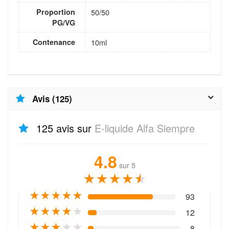
Proportion
50/50
PG/VG
Contenance
10ml
Avis (125)
125 avis sur
E-liquide Alfa Siempre
4.8
sur 5
★
★
★
★
★
★
★
★
★
★
93
★
★
★
★
★
12
★
★
★
★
★
8