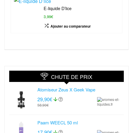
E-liquide D’lice
3,99€
Ajouter au comparateur
CHUTE DE PRIX
Atomiseur Zeus X Geek Vape
29,90€
58,90€
Paam WEECL 50 ml
17,90€