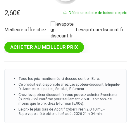
2,60
€
Définir une alerte de baisse de prix
Meilleure offre chez :
levapoteur-discount.fr
ACHETER AU MEILLEUR PRIX
Tous les prix mentionnés ci-dessus sont en Euro.
Ce produit est disponible chez Levapoteur-discount, E-liquide-
fr, Aromes-et-liquides, Smok-it, E-fumeur.
Chez levapoteur-discount.fr vous pouvez acheter Sweetener
(Sucre) - Solubarôme pour seulement 2,60€ , soit 56% de
moins que le prix chez E-fumeur (5,90€).
Le prix le plus bas de Additif Cyber Fresh 2.0 10 mL -
Supervape a été obtenu le 6 août 2026 21 h 04 min.