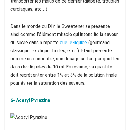
transporter les malus de ce dernier (diabète, troubles
cardiaques, etc… )
Dans le monde du DIY, le Sweetener se présente
ainsi comme l’élément miracle qui intensifie la saveur
du sucre dans n’importe
quel e-liquide
(gourmand,
classique, exotique, fruités, etc…). Etant présenté
comme un concentré, son dosage se fait par gouttes
dans des liquides de 10 ml. En résumé, sa quantité
doit représenter entre 1% et 3% de la solution finale
pour éviter la saturation des saveurs.
6- Acetyl Pyrazine