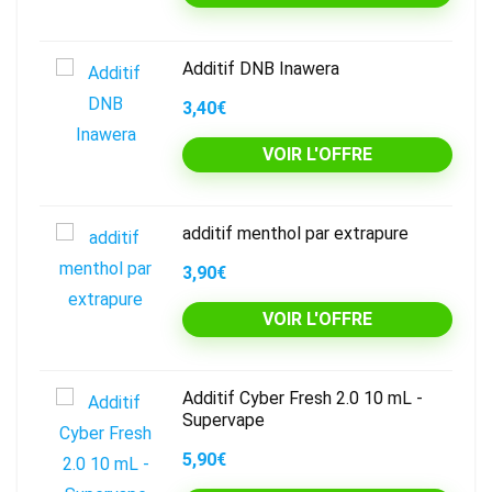
Additif DNB Inawera
3,40€
VOIR L'OFFRE
additif menthol par extrapure
3,90€
VOIR L'OFFRE
Additif Cyber Fresh 2.0 10 mL -
Supervape
5,90€