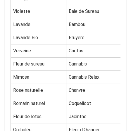
Violette
Baie de Sureau
Lavande
Bambou
Lavande Bio
Bruyère
Verveine
Cactus
Fleur de sureau
Cannabis
Mimosa
Cannabis Relax
Rose naturelle
Chanvre
Romarin naturel
Coquelicot
Fleur de lotus
Jacinthe
Orchidée
Fleur d’Oranger