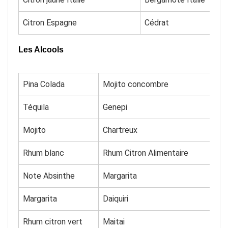
Citron Espagne
Cédrat
Les Alcools
Pina Colada
Mojito concombre
Téquila
Genepi
Mojito
Chartreux
Rhum blanc
Rhum Citron Alimentaire
Note Absinthe
Margarita
Margarita
Daiquiri
Rhum citron vert
Maitai