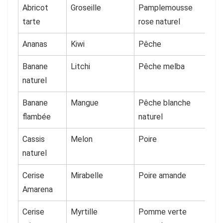
Abricot
Groseille
Pamplemousse
tarte
rose naturel
Ananas
Kiwi
Pêche
Banane
Litchi
Pêche melba
naturel
Banane
Mangue
Pêche blanche
flambée
naturel
Cassis
Melon
Poire
naturel
Cerise
Mirabelle
Poire amande
Amarena
Cerise
Myrtille
Pomme verte