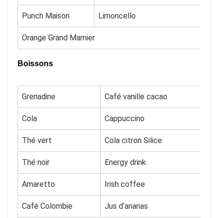
Punch Maison
Limoncello
Orange Grand Marnier
Boissons
Grenadine
Café vanille cacao
Cola
Cappuccino
Thé vert
Cola citron Silice
Thé noir
Energy drink
Amaretto
Irish coffee
Café Colombie
Jus d’ananas