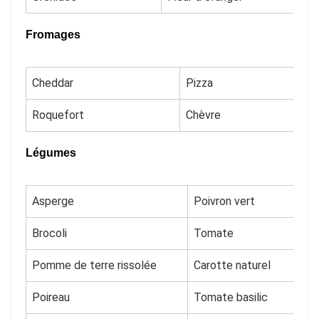
Fromages
Cheddar
Pizza
Roquefort
Chèvre
Légumes
Asperge
Poivron vert
Brocoli
Tomate
Pomme de terre rissolée
Carotte naturel
Poireau
Tomate basilic