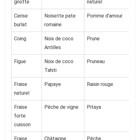
griotte
naturel
Cerise
Noisette pate
Pomme d’amour
burlat
romaine
Coing
Noix de coco
Prune
Antilles
Figue
Noix de coco
Pruneau
Tahiti
Fraise
Papaye
Raisin rouge
naturel
Fraise
Pêche de vigne
Pitaya
forte
cuisson
Fraise
Châtaigne
Pêche