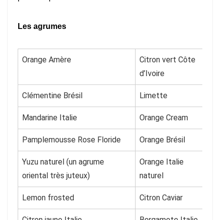
Les agrumes
Orange Amère
Citron vert Côte
d’Ivoire
Clémentine Brésil
Limette
Mandarine Italie
Orange Cream
Pamplemousse Rose Floride
Orange Brésil
Yuzu naturel (un agrume
Orange Italie
oriental très juteux)
naturel
Lemon frosted
Citron Caviar
Citron jaune Italie
Bergamote Italie