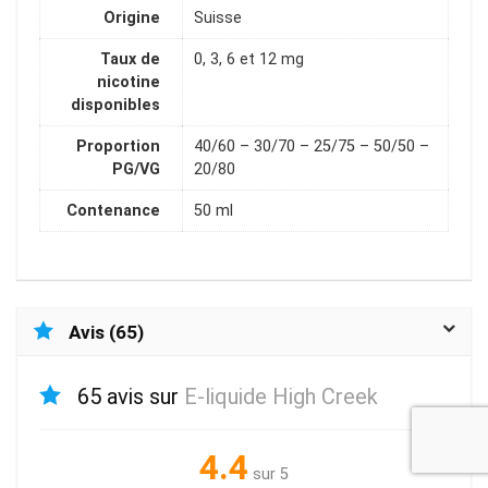
Origine
Suisse
Taux de
0, 3, 6 et 12 mg
nicotine
disponibles
Proportion
40/60 – 30/70 – 25/75 – 50/50 –
PG/VG
20/80
Contenance
50 ml
Avis (65)
65 avis sur
E-liquide High Creek
4.4
sur 5