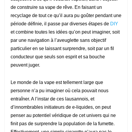
de construire sa vape de rêve. En faisant un
recyclage de tout ce qu’il aura pu goûter pendant une
période définie, il passe par diverses étapes de
DIY
et combine toutes les idées qu’on peut imaginer, soit
par une navigation à l’aveuglette sans objectif
particulier en se laissant surprendre, soit par un fil
conducteur que seuls son esprit et sa bouche
peuvent juger.
Le monde de la vape est tellement large que
personne n’a pu imaginer où cela pouvait nous
entraîner. A l’instar de ces lausannois, et
d’innombrables initiateurs de e-liquides, on peut
penser au potentiel véridique de cet univers qui ne
finit pas de surprendre la population de la fumette.
Effectivement, une simple cigarette n’aura pas le