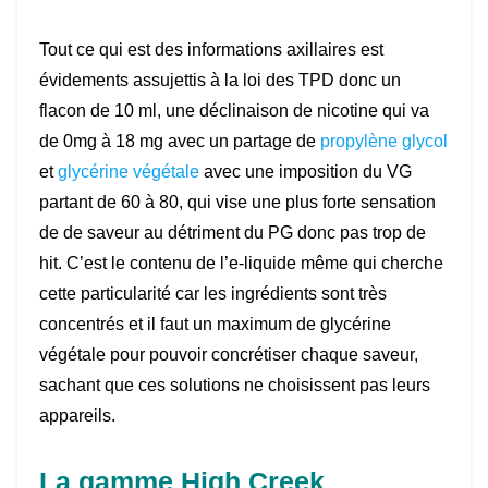
Tout ce qui est des informations axillaires est
évidements assujettis à la loi des TPD donc un
flacon de 10 ml, une déclinaison de nicotine qui va
de 0mg à 18 mg avec un partage de
propylène glycol
et
glycérine végétale
avec une imposition du VG
partant de 60 à 80, qui vise une plus forte sensation
de de saveur au détriment du PG donc pas trop de
hit. C’est le contenu de l’e-liquide même qui cherche
cette particularité car les ingrédients sont très
concentrés et il faut un maximum de glycérine
végétale pour pouvoir concrétiser chaque saveur,
sachant que ces solutions ne choisissent pas leurs
appareils.
La gamme High Creek