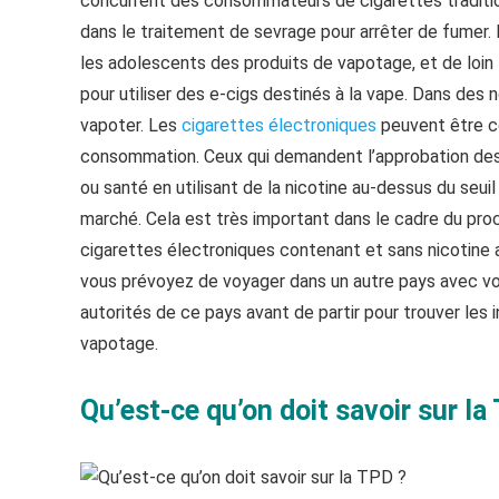
concurrent des consommateurs de cigarettes traditionn
dans le traitement de sevrage pour arrêter de fumer. L
les adolescents des produits de vapotage, et de loin 
pour utiliser des e-cigs destinés à la vape. Dans des
vapoter. Les
cigarettes électroniques
peuvent être c
consommation. Ceux qui demandent l’approbation des 
ou santé en utilisant de la nicotine au-dessus du seui
marché. Cela est très important dans le cadre du p
cigarettes électroniques contenant et sans nicotine a
vous prévoyez de voyager dans un autre pays avec vos
autorités de ce pays avant de partir pour trouver les i
vapotage.
Qu’est-ce qu’on doit savoir sur la