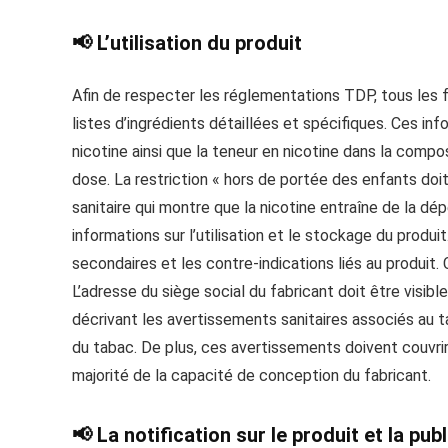
📢 L’utilisation du produit
Afin de respecter les réglementations TDP, tous les 
listes d’ingrédients détaillées et spécifiques. Ces inf
nicotine ainsi que la teneur en nicotine dans la compos
dose. La restriction « hors de portée des enfants doi
sanitaire qui montre que la nicotine entraîne de la d
informations sur l’utilisation et le stockage du produi
secondaires et les contre-indications liés au produit. 
L’adresse du siège social du fabricant doit être visi
décrivant les avertissements sanitaires associés au ta
du tabac. De plus, ces avertissements doivent couvri
majorité de la capacité de conception du fabricant.
📢 La notification sur le produit et la publ