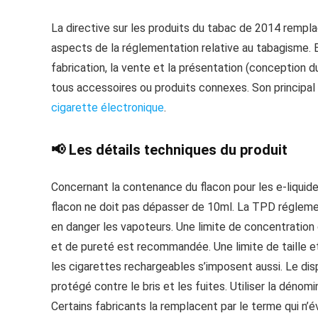
La directive sur les produits du tabac de 2014 remp
aspects de la réglementation relative au tabagisme. En
fabrication, la vente et la présentation (conception d
tous accessoires ou produits connexes. Son principal 
cigarette électronique
.
📢 Les détails techniques du produit
Concernant la contenance du flacon pour les e-liquide
flacon ne doit pas dépasser de 10ml. La TPD réglemen
en danger les vapoteurs. Une limite de concentration
et de pureté est recommandée. Une limite de taille e
les cigarettes rechargeables s’imposent aussi. Le dispo
protégé contre le bris et les fuites. Utiliser la dénom
Certains fabricants la remplacent par le terme qui n’