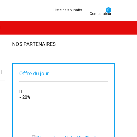
Liste de souhaits
0
Comparateur
g
NOS PARTENAIRES
Offre du jour
- 20%