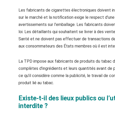
Les fabricants de cigarettes électroniques doivent inf
sur le marché et la notification exige le respect d’un
avertissements sur l’emballage. Les fabricants doiv
loi. Les détaillants qui souhaitent se livrer à des vent
Santé et ne doivent pas effectuer de transactions de 
aux consommateurs des États membres où il est interd
La TPD impose aux fabricants de produits du tabac de
complètes d’ingrédients et leurs quantités avant de po
ce qu’il considère comme la publicité, le travail de c
produit lié au tabac.
Existe-t-il des lieux publics ou l’
interdite ?