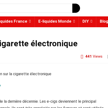
iquides France
E-liquides Monde
DIY
Blo
 cigarette électronique
441
Views
?
 la dernière décennie. Les e-cigs deviennent le principal