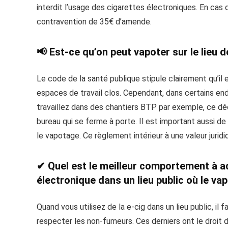
interdit l’usage des cigarettes électroniques. En cas d
contravention de 35€ d’amende.
📢 Est-ce qu’on peut vapoter sur le lieu de
Le code de la santé publique stipule clairement qu’il e
espaces de travail clos. Cependant, dans certains end
travaillez dans des chantiers BTP par exemple, ce déc
bureau qui se ferme à porte. Il est important aussi de 
le vapotage. Ce règlement intérieur à une valeur juridi
✔ Quel est le meilleur comportement à ado
électronique dans un lieu public où le va
Quand vous utilisez de la e-cig dans un lieu public, i
respecter les non-fumeurs. Ces derniers ont le droit 