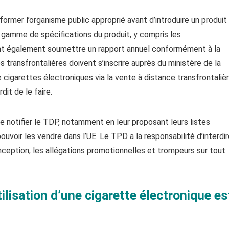
ormer l’organisme public approprié avant d’introduire un produit
e gamme de spécifications du produit, y compris les
ent également soumettre un rapport annuel conformément à la
es transfrontalières doivent s’inscrire auprès du ministère de la
cigarettes électroniques via la vente à distance transfrontaliè
it de le faire.
 notifier le TDP, notamment en leur proposant leurs listes
uvoir les vendre dans l’UE. Le TPD a la responsabilité d’interdi
onception, les allégations promotionnelles et trompeurs sur tout
utilisation d’une cigarette électronique es