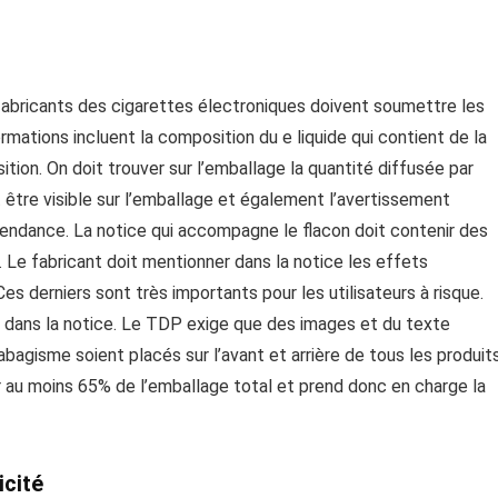
fabricants des cigarettes électroniques doivent soumettre les
ormations incluent la composition du e liquide qui contient de la
ition. On doit trouver sur l’emballage la quantité diffusée par
t être visible sur l’emballage et également l’avertissement
épendance. La notice qui accompagne le flacon doit contenir des
t. Le fabricant doit mentionner dans la notice les effets
Ces derniers sont très importants pour les utilisateurs à risque.
ble dans la notice. Le TDP exige que des images et du texte
bagisme soient placés sur l’avant et arrière de tous les produit
r au moins 65% de l’emballage total et prend donc en charge la
icité