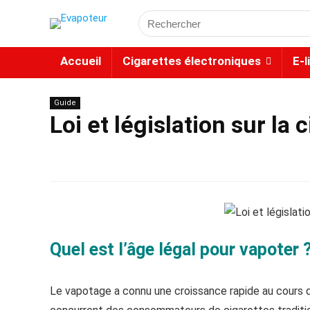
Accueil
Cigarettes électroniques
E-l
Guide
Loi et législation sur la
Quel est l’âge légal pour vapoter 
Le vapotage a connu une croissance rapide au cours de