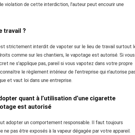
e violation de cette interdiction, l’auteur peut encourir une
 travail ?
st strictement interdit de vapoter sur le lieu de travail surtout 
roits comme sur les chantiers, le vapotage est autorisé. Si vous
ret ne s’applique pas, pareil si vous vapotez dans votre propre
connaître le règlement intérieur de l’entreprise qui n’autorise pa
que et vaut loi dans une entreprise.
pter quant à l’utilisation d’une cigarette
potage est autorisé
l faut adopter un comportement responsable. Il faut toujours
de ne pas être exposés à la vapeur dégagée par votre appareil.