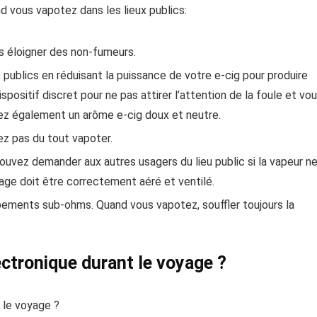
vous vapotez dans les lieux publics:
s éloigner des non-fumeurs.
x publics en réduisant la puissance de votre e-cig pour produire
positif discret pour ne pas attirer l’attention de la foule et vo
sez également un arôme e-cig doux et neutre.
ez pas du tout vapoter.
vez demander aux autres usagers du lieu public si la vapeur n
tage doit être correctement aéré et ventilé.
uipements sub-ohms. Quand vous vapotez, souffler toujours la
ctronique durant le voyage ?