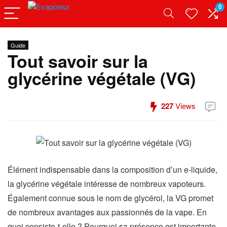
0
Guide
Tout savoir sur la
glycérine végétale (VG)
227
Views
Élément indispensable dans la composition d’un e-liquide,
la glycérine végétale intéresse de nombreux vapoteurs.
Également connue sous le nom de glycérol, la VG promet
de nombreux avantages aux passionnés de la vape. En
quoi consiste-t-elle ? Pourquoi sa présence est importante