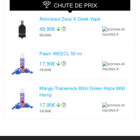
CHUTE DE PRIX
Atomiseur Zeus X Geek Vape
49,90€
58,90€
Paam WEECL 50 ml
17,90€
19,90€
Mango Trainwreck 60ml Green Haze Wild
Hemp
17,90€
19,90€