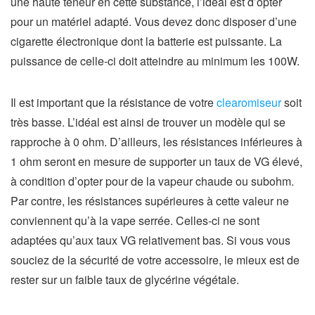
une haute teneur en cette substance, l’idéal est d’opter
pour un matériel adapté. Vous devez donc disposer d’une
cigarette électronique dont la batterie est puissante. La
puissance de celle-ci doit atteindre au minimum les 100W.
Il est important que la résistance de votre
clearomiseur
soit
très basse. L’idéal est ainsi de trouver un modèle qui se
rapproche à 0 ohm. D’ailleurs, les résistances inférieures à
1 ohm seront en mesure de supporter un taux de VG élevé,
à condition d’opter pour de la vapeur chaude ou subohm.
Par contre, les résistances supérieures à cette valeur ne
conviennent qu’à la vape serrée. Celles-ci ne sont
adaptées qu’aux taux VG relativement bas. Si vous vous
souciez de la sécurité de votre accessoire, le mieux est de
rester sur un faible taux de glycérine végétale.