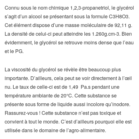
Connu sous le nom chimique 1,2,3-propanetriol, le glycérol
s’agit d’un alcool se présentant sous la formule C3H8O3.
Cet élément dispose d’une masse moléculaire de 92,11 g.
La densité de celui-ci peut atteindre les 1.260g.cm-3. Bien
évidemment, le glycérol se retrouve moins dense que l’eau
et le PG.
La viscosité du glycérol se révèle être beaucoup plus
importante. D’ailleurs, cela peut se voir directement à l’œil
nu. Le taux de celle-ci est de 1,49 Pa.s pendant une
température ambiante de 20°C. Cette substance se
présente sous forme de liquide aussi incolore qu’inodore.
Rassurez-vous ! Cette substance n’est pas toxique et
convient à tout le monde. C’est d’ailleurs pourquoi elle est
utilisée dans le domaine de l’agro-alimentaire.