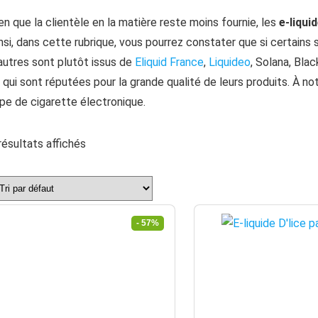
en que la clientèle en la matière reste moins fournie, les
e-liqui
nsi, dans cette rubrique, vous pourrez constater que si certains
autres sont plutôt issus de
Eliquid France
,
Liquideo
, Solana, Bla
 qui sont réputées pour la grande qualité de leurs produits. À n
pe de cigarette électronique.
résultats affichés
- 57%