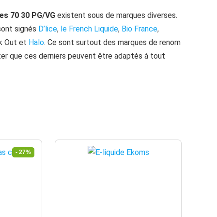
des 70 30 PG/VG
existent sous de marques diverses.
 sont signés
D’lice
,
le French Liquide
,
Bio France
,
ck Out et
Halo
. Ce sont surtout des marques de renom
oter que ces derniers peuvent être adaptés à tout
- 27%