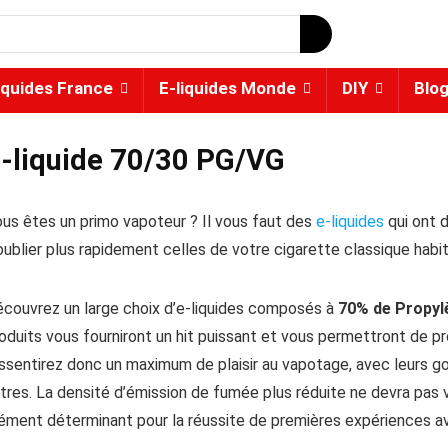
iquides France
E-liquides Monde
DIY
Blo
-liquide 70/30 PG/VG
us êtes un primo vapoteur ? Il vous faut des
e-liquides
qui ont 
oublier plus rapidement celles de votre cigarette classique habit
couvrez un large choix d’e-liquides composés à
70% de Propylè
oduits vous fourniront un hit puissant et vous permettront de pr
ssentirez donc un maximum de plaisir au vapotage, avec leurs goû
tres. La densité d’émission de fumée plus réduite ne devra pas vo
ément déterminant pour la réussite de premières expériences a