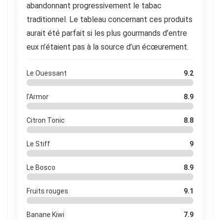
abandonnant progressivement le tabac
traditionnel. Le tableau concernant ces produits
aurait été parfait si les plus gourmands d’entre
eux n’étaient pas à la source d’un écœurement.
Le Ouessant
9.2
l'Armor
8.9
Citron Tonic
8.8
Le Stiff
9
Le Bosco
8.9
Fruits rouges
9.1
Banane Kiwi
7.9