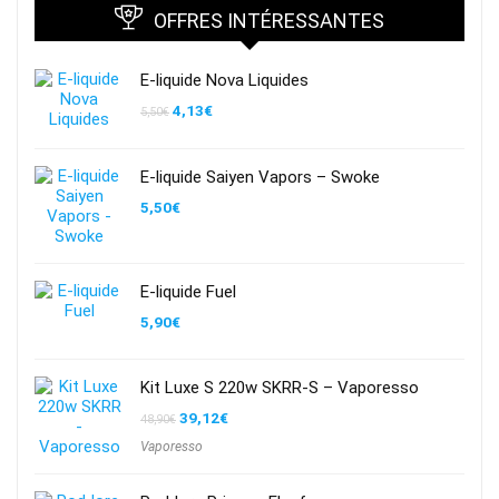
OFFRES INTÉRESSANTES
E-liquide Nova Liquides
4,13
€
5,50
€
E-liquide Saiyen Vapors – Swoke
5,50
€
E-liquide Fuel
5,90
€
Kit Luxe S 220w SKRR-S – Vaporesso
39,12
€
48,90
€
Vaporesso