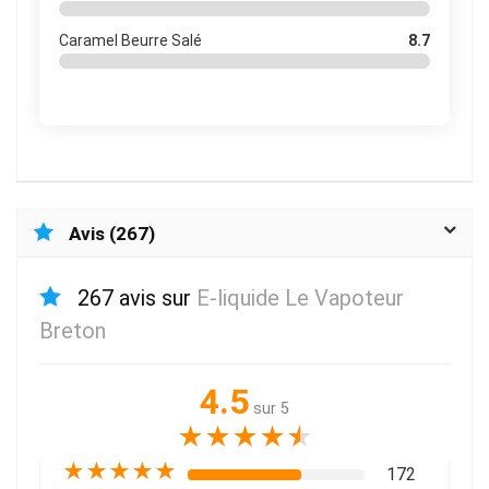
Caramel Beurre Salé
8.7
Avis (267)
267 avis sur
E-liquide Le Vapoteur
Breton
4.5
sur 5
★
★
★
★
★
★
★
★
★
★
172