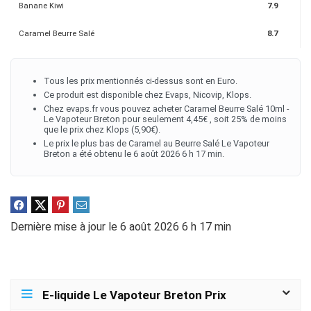
Banane Kiwi
7.9
Caramel Beurre Salé
8.7
Tous les prix mentionnés ci-dessus sont en Euro.
Ce produit est disponible chez Evaps, Nicovip, Klops.
Chez evaps.fr vous pouvez acheter Caramel Beurre Salé 10ml -
Le Vapoteur Breton pour seulement 4,45€ , soit 25% de moins
que le prix chez Klops (5,90€).
Le prix le plus bas de Caramel au Beurre Salé Le Vapoteur
Breton a été obtenu le 6 août 2026 6 h 17 min.
Dernière mise à jour le 6 août 2026 6 h 17 min
E-liquide Le Vapoteur Breton Prix