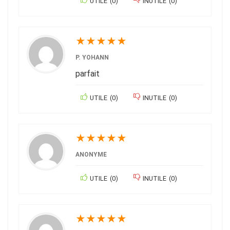
UTILE
(
0
)
INUTILE
(
0
)
★
★
★
★
★
P. YOHANN
parfait
UTILE
(
0
)
INUTILE
(
0
)
★
★
★
★
★
ANONYME
UTILE
(
0
)
INUTILE
(
0
)
★
★
★
★
★