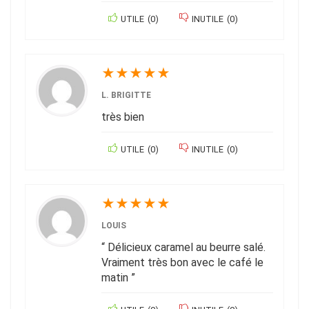
UTILE
(
0
)
INUTILE
(
0
)
★
★
★
★
★
L. BRIGITTE
très bien
UTILE
(
0
)
INUTILE
(
0
)
★
★
★
★
★
LOUIS
“ Délicieux caramel au beurre salé.
Vraiment très bon avec le café le
matin ”