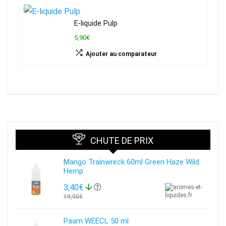
E-liquide Pulp
5,90€
Ajouter au comparateur
CHUTE DE PRIX
Mango Trainwreck 60ml Green Haze Wild
Hemp
3,40€
19,90€
Paam WEECL 50 ml