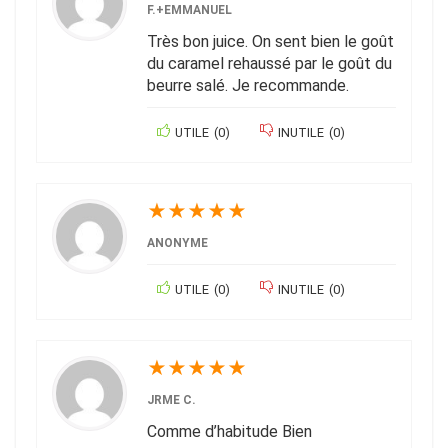
F.+EMMANUEL
Très bon juice. On sent bien le goût
du caramel rehaussé par le goût du
beurre salé. Je recommande.
UTILE
(
0
)
INUTILE
(
0
)
★
★
★
★
★
ANONYME
UTILE
(
0
)
INUTILE
(
0
)
★
★
★
★
★
JRME C.
Comme d’habitude Bien