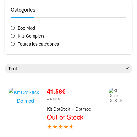
Catégories
Box Mod
Kits Complets
Toutes les catégories
Tout
41,58
€
+ 4 plus
Kit DotStick – Dotmod
Out of Stock
★
★
★
★
★