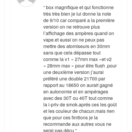
“ box magnifique et qui fonctionne
très très bien je lui donne la note
de 9/10 car comparé a la première
version on ne retrouve plus
l’affichage des ampères quand on
vape.et aussi on ne peux pas
mettre des atomiseurs en 30mm
sans que cela dépasse tout
comme la v1 « 27mm max »et v2
« 28mm max » pour être flush .pour
une deuxième version j’aurai
préféré une double 21700 par
rapport au 18650 on aurait gagné
en autonomie et en ampérages
avec des 30T ou 40T tout comme
la i-priv de smok.aprés ces les goût
et les couleur de chacun.mais rien
que pour ces finitions je la
recommande aux autres vous ne
serai pas déçu ”