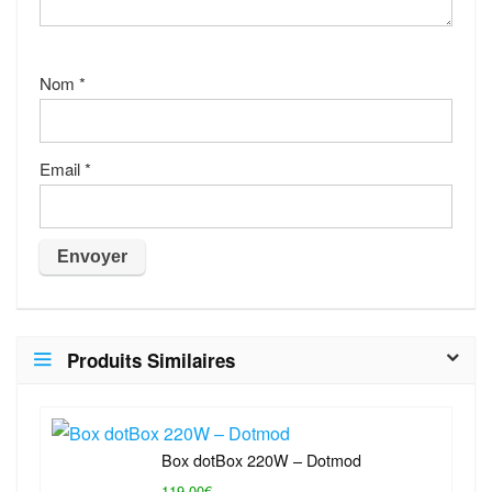
Nom
*
Email
*
Produits Similaires
Box dotBox 220W – Dotmod
119,00€