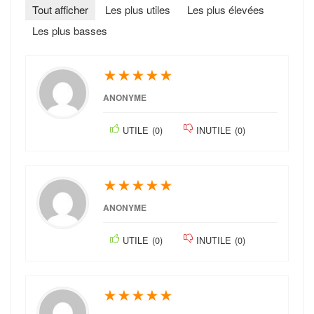
Tout afficher
Les plus utiles
Les plus élevées
Les plus basses
★
★
★
★
★
ANONYME
UTILE
(
0
)
INUTILE
(
0
)
★
★
★
★
★
ANONYME
UTILE
(
0
)
INUTILE
(
0
)
★
★
★
★
★