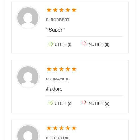
★
★
★
★
★
D. NORBERT
“ Super ”
UTILE
(
0
)
INUTILE
(
0
)
★
★
★
★
★
SOUMAYA B.
J’adore
UTILE
(
0
)
INUTILE
(
0
)
★
★
★
★
★
S. FREDERIC