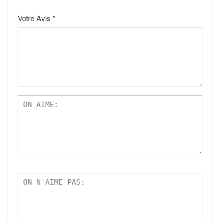
Votre Avis
*