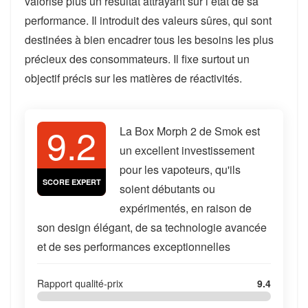
valorise plus un résultat attrayant sur l’état de sa
performance. Il introduit des valeurs sûres, qui sont
destinées à bien encadrer tous les besoins les plus
précieux des consommateurs. Il fixe surtout un
objectif précis sur les matières de réactivités.
9.2
La Box Morph 2 de Smok est
un excellent investissement
pour les vapoteurs, qu'ils
SCORE EXPERT
soient débutants ou
expérimentés, en raison de
son design élégant, de sa technologie avancée
et de ses performances exceptionnelles
Rapport qualité-prix
9.4