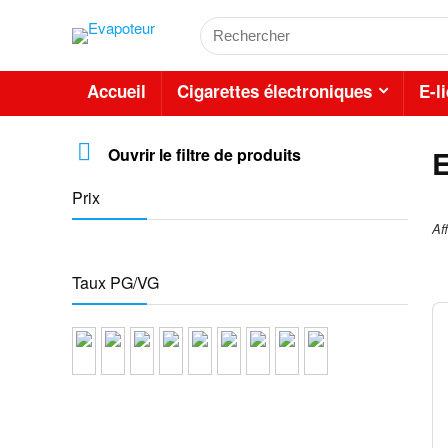
Accueil
Cigarettes électroniques
E-l
E
Ouvrir le filtre de produits
Prix
Af
Taux PG/VG