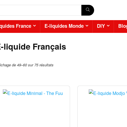
iquides France
E-liquides Monde
DIY
Blo
-liquide Français
fichage de 49–60 sur 75 résultats