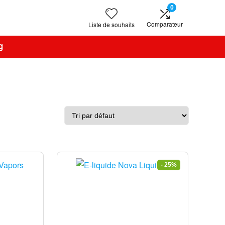
0
Comparateur
Liste de souhaits
g
- 25%