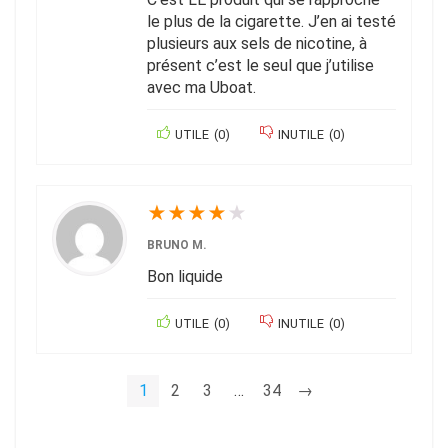
le plus de la cigarette. J’en ai testé
plusieurs aux sels de nicotine, à
présent c’est le seul que j’utilise
avec ma Uboat.
UTILE
(
0
)
INUTILE
(
0
)
★
★
★
★
★
BRUNO M.
Bon liquide
UTILE
(
0
)
INUTILE
(
0
)
1
2
3
…
34
→