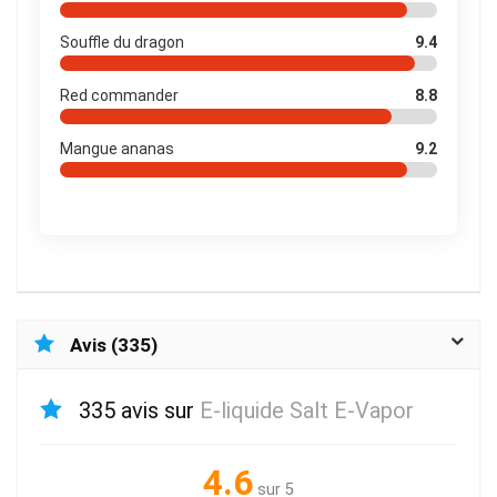
Souffle du dragon
9.4
Red commander
8.8
Mangue ananas
9.2
Avis (335)
335 avis sur
E-liquide Salt E-Vapor
4.6
sur 5