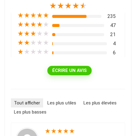
★
★
★
★
★
★
★
★
★
★
235
★
★
★
★
★
47
★
★
★
★
★
21
★
★
★
★
★
4
★
★
★
★
★
6
ÉCRIRE UN AVIS
Tout afficher
Les plus utiles
Les plus élevées
Les plus basses
★
★
★
★
★