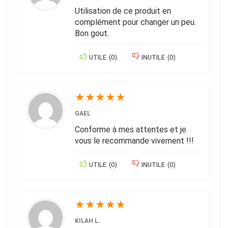
Utilisation de ce produit en
complément pour changer un peu.
Bon gout.
UTILE
(
0
)
INUTILE
(
0
)
★
★
★
★
★
GAEL
Conforme à mes attentes et je
vous le recommande vivement !!!
UTILE
(
0
)
INUTILE
(
0
)
★
★
★
★
★
KILAH L.