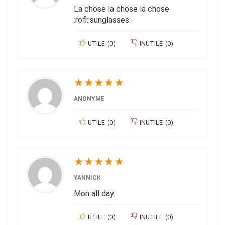
La chose la chose la chose
:rofl::sunglasses:
UTILE
(
0
)
INUTILE
(
0
)
★
★
★
★
★
ANONYME
UTILE
(
0
)
INUTILE
(
0
)
★
★
★
★
★
YANNICK
Mon all day.
UTILE
(
0
)
INUTILE
(
0
)