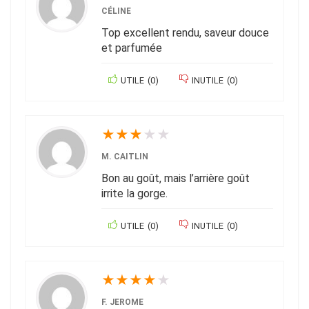
CÉLINE
Top excellent rendu, saveur douce
et parfumée
UTILE
(
0
)
INUTILE
(
0
)
★
★
★
★
★
M. CAITLIN
Bon au goût, mais l’arrière goût
irrite la gorge.
UTILE
(
0
)
INUTILE
(
0
)
★
★
★
★
★
F. JEROME