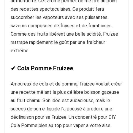
authenticité. Cet arôme permet de mettre au point
des recettes spectaculaires. Ce produit fera
succomber les vapoteurs avec ses puissantes
saveurs composées de fraises et de framboises.
Comme ces fruits libèrent une belle acidité, Fruizee
rattrape rapidement le goût par une fraîcheur
extrême.
✔ Cola Pomme Fruizee
Amoureux de cola et de pomme, Fruizee voulait créer
une recette mêlant la plus célèbre boisson gazeuse
au fruit charnu. Son idée est audacieuse, mais le
succès de son e-liquide l’a poussé à produire une
déclinaison pour sa Fruizee. Un concentré pour DIY
Cola Pomme bien au top pour vaper à votre aise.