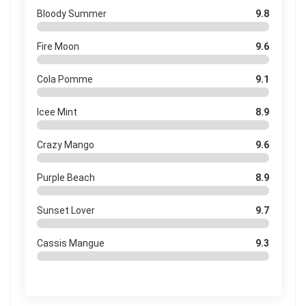
Bloody Summer
9.8
Fire Moon
9.6
Cola Pomme
9.1
Icee Mint
8.9
Crazy Mango
9.6
Purple Beach
8.9
Sunset Lover
9.7
Cassis Mangue
9.3