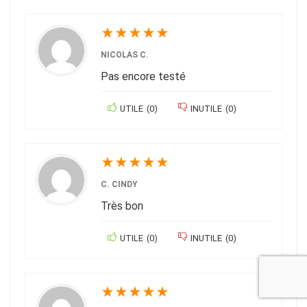
★
★
★
★
★
NICOLAS C.
Pas encore testé
UTILE
(
0
)
INUTILE
(
0
)
★
★
★
★
★
C. CINDY
Très bon
UTILE
(
0
)
INUTILE
(
0
)
★
★
★
★
★