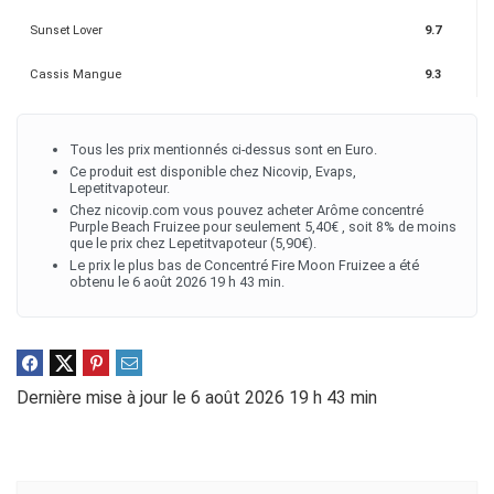
Sunset Lover
9.7
Cassis Mangue
9.3
Tous les prix mentionnés ci-dessus sont en Euro.
Ce produit est disponible chez Nicovip, Evaps,
Lepetitvapoteur.
Chez nicovip.com vous pouvez acheter Arôme concentré
Purple Beach Fruizee pour seulement 5,40€ , soit 8% de moins
que le prix chez Lepetitvapoteur (5,90€).
Le prix le plus bas de Concentré Fire Moon Fruizee a été
obtenu le 6 août 2026 19 h 43 min.
Dernière mise à jour le 6 août 2026 19 h 43 min