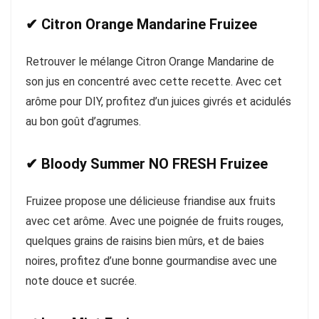
✔ Citron Orange Mandarine Fruizee
Retrouver le mélange Citron Orange Mandarine de
son jus en concentré avec cette recette. Avec cet
arôme pour DIY, profitez d’un juices givrés et acidulés
au bon goût d’agrumes.
✔ Bloody Summer NO FRESH Fruizee
Fruizee propose une délicieuse friandise aux fruits
avec cet arôme. Avec une poignée de fruits rouges,
quelques grains de raisins bien mûrs, et de baies
noires, profitez d’une bonne gourmandise avec une
note douce et sucrée.