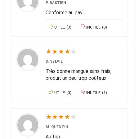
P. BASTIEN
Conforme au pav
UTILE
(
0
)
INUTILE
(
0
)
★
★
★
★
★
D. SYLVIE
Très bonne mangue sans frais,
produit un peu trop coûteux .
UTILE
(
0
)
INUTILE
(
1
)
★
★
★
★
★
M. QUENTIN
Au top