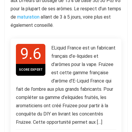
aux DIYeurs un dosage de 15% de base 50/50 PG/VG
pour la plupart de ses arômes. Le respect d’un temps
de
maturation
allant de 3 à 5 jours, voire plus est
également conseillé.
9.6
ELiquid France est un fabricant
français d’e-liquides et
d’arômes pour la vape. Fruizee
SCORE EXPERT
est cette gamme française
d’arôme d’E-Liquid France qui
fait de l’ombre aux plus grands fabricants. Pour
compléter sa gamme d’eliquides fruités, les
aromaticiens ont créé Fruizee pour partir à la
conquête du DIY en livrant les concentrés
Fruizee. Cette opportunité permet aux […]