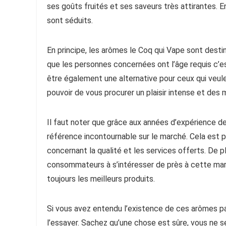
ses goûts fruités et ses saveurs très attirantes. E
sont séduits.
En principe, les arômes le Coq qui Vape sont desti
que les personnes concernées ont l’âge requis c’e
être également une alternative pour ceux qui veul
pouvoir de vous procurer un plaisir intense et des
Il faut noter que grâce aux années d’expérience de
référence incontournable sur le marché. Cela est pr
concernant la qualité et les services offerts. De 
consommateurs à s’intéresser de près à cette marq
toujours les meilleurs produits.
Si vous avez entendu l’existence de ces arômes par
l’essayer. Sachez qu’une chose est sûre, vous ne s