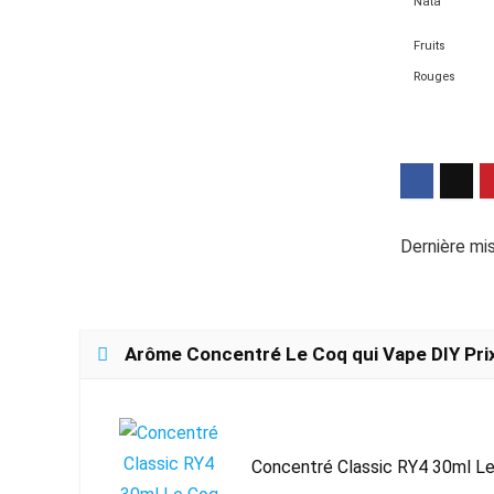
Nata
Fruits
Rouges
Dernière mis
Arôme Concentré Le Coq qui Vape DIY Pri
Concentré Classic RY4 30ml L