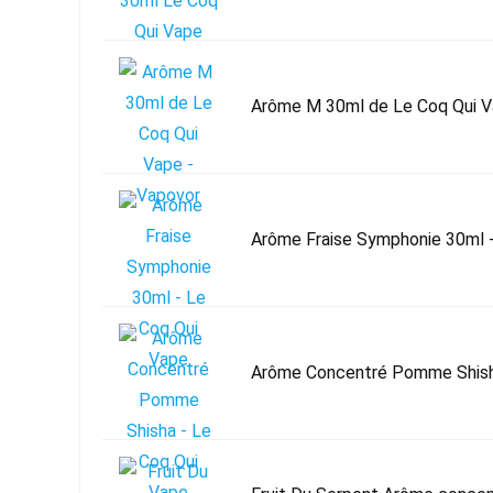
Arôme M 30ml de Le Coq Qui V
Arôme Fraise Symphonie 30ml 
Arôme Concentré Pomme Shish