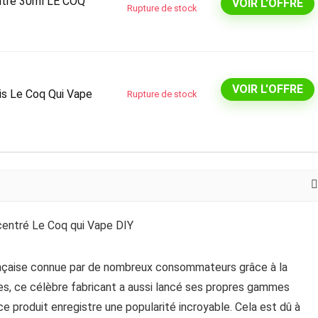
ntré 30ml LE COQ
VOIR L'OFFRE
Rupture de stock
VOIR L'OFFRE
is Le Coq Qui Vape
Rupture de stock
ançaise connue par de nombreux consommateurs grâce à la
nées, ce célèbre fabricant a aussi lancé ses propres gammes
e produit enregistre une popularité incroyable. Cela est dû à