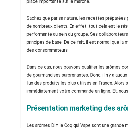
place importante sur le marché.
Sachez que par sa nature, les recettes préparées 
de nombreux clients. En effet, tout cela est le rés
performante au sein du groupe. Ses collaborateur
principes de base. De ce fait, il est normal que la
des consommateurs.
Dans ce cas, nous pouvons qualifier les arômes c
de gourmandises surprenantes. Donc, il n’y a aucu
l’un des produits les plus utilisés en France. Alor
immédiatement votre commande en ligne. Et, nous v
Présentation marketing des ar
Les arômes DIY le Coq qui Vape sont une grande ma