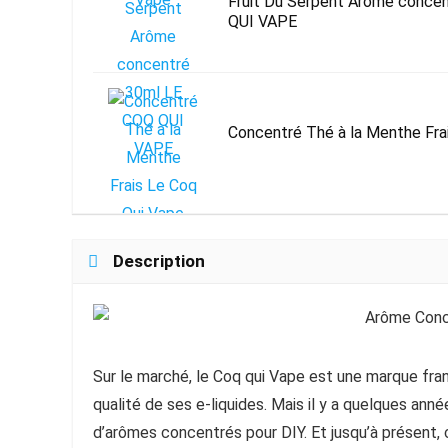
Fruit Du Serpent Arôme conce
QUI VAPE
Concentré Thé à la Menthe Fra
Description
Sur le marché, le Coq qui Vape est une marque fr
qualité de ses e-liquides. Mais il y a quelques an
d’arômes concentrés pour DIY. Et jusqu’à présent, c