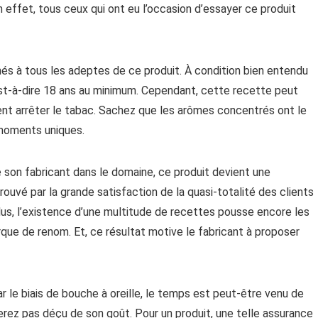
n effet, tous ceux qui ont eu l’occasion d’essayer ce produit
nés à tous les adeptes de ce produit. À condition bien entendu
st-à-dire 18 ans au minimum. Cependant, cette recette peut
ent arrêter le tabac. Sachez que les arômes concentrés ont le
 moments uniques.
 son fabricant dans le domaine, ce produit devient une
ouvé par la grande satisfaction de la quasi-totalité des clients
plus, l’existence d’une multitude de recettes pousse encore les
ue de renom. Et, ce résultat motive le fabricant à proposer
 le biais de bouche à oreille, le temps est peut-être venu de
erez pas déçu de son goût. Pour un produit, une telle assurance