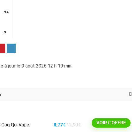
9.4
9
e à jour le 9 août 2026 12 h 19 min
x
VOIR L'OFFRE
e Coq Qui Vape
8,77€
12,90€