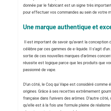
donnée par le fabricant est un signe très important
pour effectuer vos commandes au sein de votre ma
Une marque authentique et exce
Il est important de savoir qu’avant la conception
célèbre par ces gammes de e-liquide. Il s’agit d’un
sortie de ces nouvelles marques d’arômes concentr
réussite est logique parce que les produits que vo
passionné de vape.
D’un côté, le Coq qui Vape est considéré comme ét
origines. Grâce à ses recettes extrêmement gourma
française dans l’univers des arômes. D’autre côté,
qu’elle est à la fois une formule pleine de réalism