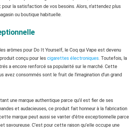
 pour la satisfaction de vos besoins. Alors, n’attendez plus
gasin ou boutique habituelle.
ptionnelle
 des arômes pour Do It Yourself, le Coq qui Vape est devenu
 produit conçu pour les
cigarettes électroniques
. Toutefois, la
és a encore renforcé sa popularité sur le marché. Cette
us avez consommés sont le fruit de l’imagination d’un grand
ant une marque authentique parce qu’il est fier de ses
ndes et audacieuses, ce produit fait honneur à la fabrication
 cette marque peut aussi se vanter d’être exceptionnelle parce
e et savoureuse. C’est pour cette raison qu’elle occupe une