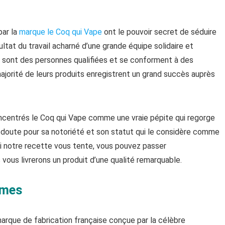
par la
marque le Coq qui Vape
ont le pouvoir secret de séduire
ultat du travail acharné d’une grande équipe solidaire et
s sont des personnes qualifiées et se conforment à des
 majorité de leurs produits enregistrent un grand succès auprès
oncentrés le Coq qui Vape comme une vraie pépite qui regorge
n doute pour sa notoriété et son statut qui le considère comme
s si notre recette vous tente, vous pouvez passer
ous livrerons un produit d’une qualité remarquable.
ômes
rque de fabrication française conçue par la célèbre