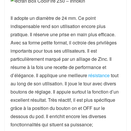
Il adopte un diamètre de 24 mm. Ce point
indispensable rend son utilisation encore plus
pratique. Il réserve une prise en main plus efficace.
Avec sa forme petite format, il octroie des privilèges
importants pour tous ses utilisateurs. Il est
particulièrement marqué par un alliage de Zinc. Il
résume à la fois une recette de performance et
d’élégance. Il applique une meilleure
résistance
tout
au long de son utilisation. Il joue le tour avec divers
boutons de réglage. Il appuie surtout la fonction d’un
excellent résultat. Très réactif, il est plus spécifique
grâce à la position du bouton on et OFF sur le
dessous du pod. Il enrichit encore les diverses
fonctionnalités qui situent sa puissance;