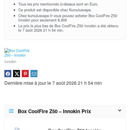
Tous les prix mentionnés ci-dessus sont en Euro.
Ce produit est disponible chez Kumulusvape.
Chez kumulusvape.fr vous pouvez acheter Box CoolFire Z50
Innokin pour seulement 8,90€
Le prix le plus bas de Box CoolFire Z50 Innokin a été obtenu
le 7 août 2026 21 h 54 min.
Innokin
Dernière mise à jour le 7 août 2026 21 h 54 min
Box CoolFire Z50 – Innokin Prix