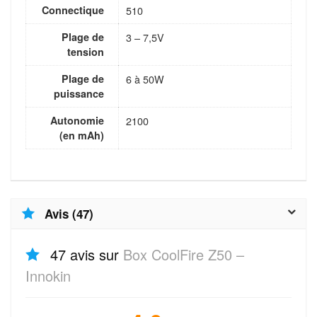
Connectique
510
Plage de
3 – 7,5V
tension
Plage de
6 à 50W
puissance
Autonomie
2100
(en mAh)
Avis (47)
47 avis sur
Box CoolFire Z50 –
Innokin