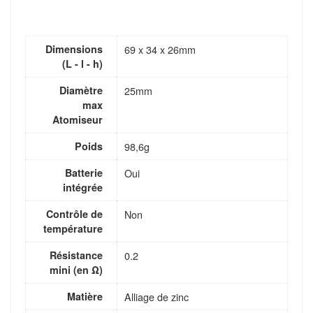
Dimensions
69 x 34 x 26mm
(L - l - h)
Diamètre
25mm
max
Atomiseur
Poids
98,6g
Batterie
Oui
intégrée
Contrôle de
Non
température
Résistance
0.2
mini (en Ω)
Matière
Alliage de zinc