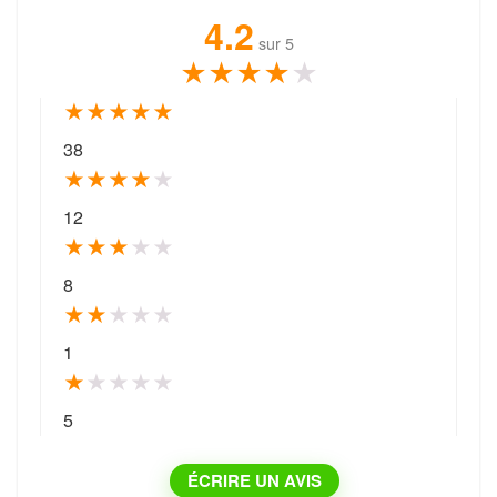
4.2
sur 5
★
★
★
★
★
★
★
★
★
★
38
★
★
★
★
★
12
★
★
★
★
★
8
★
★
★
★
★
1
★
★
★
★
★
5
ÉCRIRE UN AVIS