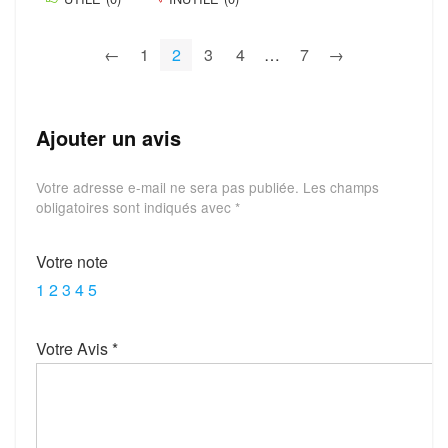
←
1
2
3
4
…
7
→
Ajouter un avis
Votre adresse e-mail ne sera pas publiée.
Les champs
obligatoires sont indiqués avec
*
Votre note
1
2
3
4
5
Votre Avis
*