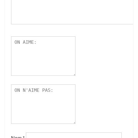
Nom
*