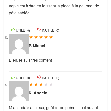
trop c’est à dire en laissant la place à la gourmande
pâte sablée
UTILE
(
0
)
INUTILE
(
0
)
★
★
★
★
★
P. Michel
Bien, je suis très content
UTILE
(
0
)
INUTILE
(
0
)
★
★
★
★
★
K. Angelo
M attendais à mieux, goût citron présent tout autant