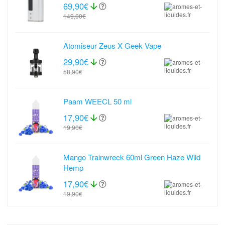
69,90€
149,00€
Atomiseur Zeus X Geek Vape
29,90€
58,90€
Paam WEECL 50 ml
17,90€
19,90€
Mango Trainwreck 60ml Green Haze Wild
Hemp
17,90€
19,90€