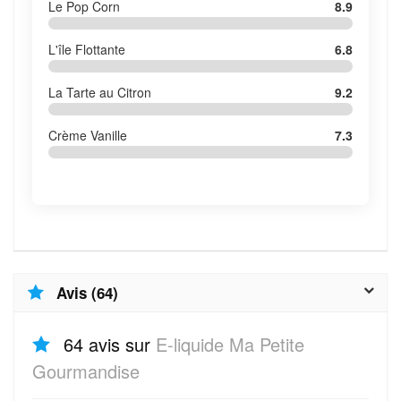
Le Pop Corn
8.9
L'île Flottante
6.8
La Tarte au Citron
9.2
Crème Vanille
7.3
Avis (64)
64 avis sur
E-liquide Ma Petite
Gourmandise