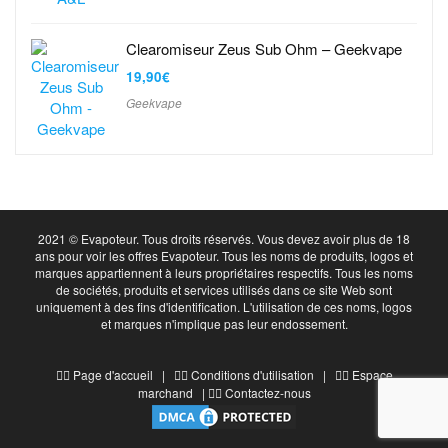
Clearomiseur Zeus Sub Ohm – Geekvape
19,90
€
Geekvape
2021 © Evapoteur. Tous droits réservés. Vous devez avoir plus de 18
ans pour voir les offres Evapoteur. Tous les noms de produits, logos et
marques appartiennent à leurs propriétaires respectifs. Tous les noms
de sociétés, produits et services utilisés dans ce site Web sont
uniquement à des fins d'identification. L'utilisation de ces noms, logos
et marques n'implique pas leur endossement.
👉🏻 Page d'accueil | 👉🏻
Conditions d'utilisation
| 👉🏻
Espace
marchand
| 👉🏻
Contactez-nous