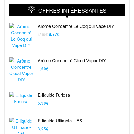
OFFRES INTÉRESSANTES
Arôme Concentré Le Coq qui Vape DIY
8,77
€
12,90
€
Arôme Concentré Cloud Vapor DIY
1,90
€
E-liquide Furiosa
5,90
€
E-liquide Ultimate – A&L
3,25
€