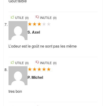
Gout faible
UTILE
(
0
)
INUTILE
(
0
)
★
★
★
★
★
S. Axel
L’odeur est le goût ne sont pas les même
UTILE
(
0
)
INUTILE
(
0
)
★
★
★
★
★
P. Michel
tres bon