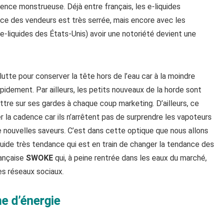
ence monstrueuse. Déjà entre français, les e-liquides
ace des vendeurs est très serrée, mais encore avec les
-liquides des États-Unis) avoir une notoriété devient une
utte pour conserver la tête hors de l’eau car à la moindre
pidement. Par ailleurs, les petits nouveaux de la horde sont
ttre sur ses gardes à chaque coup marketing. D’ailleurs, ce
 la cadence car ils n’arrêtent pas de surprendre les vapoteurs
e nouvelles saveurs. C’est dans cette optique que nous allons
quide très tendance qui est en train de changer la tendance des
rançaise
SWOKE
qui, à peine rentrée dans les eaux du marché,
les réseaux sociaux.
e d’énergie