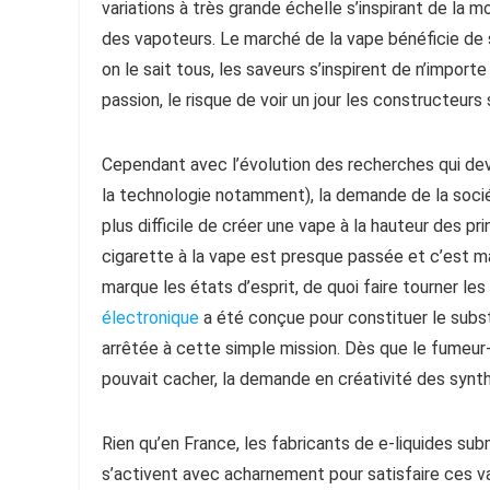
variations à très grande échelle s’inspirant de la
des vapoteurs. Le marché de la vape bénéficie de
on le sait tous, les saveurs s’inspirent de n’import
passion, le risque de voir un jour les constructeur
Cependant avec l’évolution des recherches qui dev
la technologie notamment), la demande de la soci
plus difficile de créer une vape à la hauteur des pri
cigarette à la vape est presque passée et c’est m
marque les états d’esprit, de quoi faire tourner le
électronique
a été conçue pour constituer le subst
arrêtée à cette simple mission. Dès que le fumeur-
pouvait cacher, la demande en créativité des synt
Rien qu’en France, les fabricants de e-liquides s
s’activent avec acharnement pour satisfaire ces v