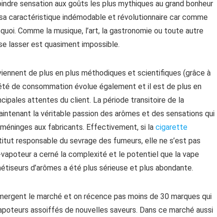
 moindre sensation aux goûts les plus mythiques au grand bonheur
 sa caractéristique indémodable et révolutionnaire car comme
e quoi. Comme la musique, l’art, la gastronomie ou toute autre
s se lasser est quasiment impossible.
iennent de plus en plus méthodiques et scientifiques (grâce à
été de consommation évolue également et il est de plus en
ncipales attentes du client. La période transitoire de la
aintenant la véritable passion des arômes et des sensations qui
s méninges aux fabricants. Effectivement, si la
cigarette
itut responsable du sevrage des fumeurs, elle ne s’est pas
vapoteur a cerné la complexité et le potentiel que la vape
hétiseurs d’arômes a été plus sérieuse et plus abondante.
ubmergent le marché et on récence pas moins de 30 marques qui
apoteurs assoiffés de nouvelles saveurs. Dans ce marché aussi