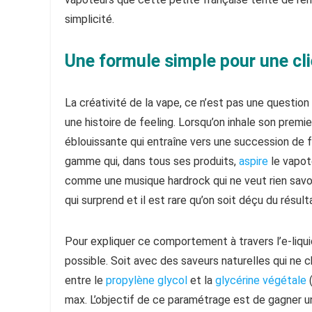
simplicité.
Une formule simple pour une cli
La créativité de la vape, ce n’est pas une questio
une histoire de feeling. Lorsqu’on inhale son premi
éblouissante qui entraîne vers une succession de fol
gamme qui, dans tous ses produits,
aspire
le vapote
comme une musique hardrock qui ne veut rien savoir
qui surprend et il est rare qu’on soit déçu du résult
Pour expliquer ce comportement à travers l’e-liqui
possible. Soit avec des saveurs naturelles qui ne 
entre le
propylène glycol
et la
glycérine végétale
max. L’objectif de ce paramétrage est de gagner une