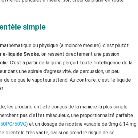
entèle simple
n mathématique ou physique (à moindre mesure), c’est plutôt
er
e-liquide Swoke
, on ressent directement une passion
ie. C’est à partir de là qu’on perçoit toute l’intelligence de la
ur dans une spirale d’agressivité, de percussion, un peu
 de ce que le vapoteur attend. Au contraire, c’est l’e-liquide
at.
de, les produits ont été conçus de la manière la plus simple
cherchent pas d’effet miraculeux, une proportionnalité parfaite
(
50PG/50VG
) et un dosage de nicotine variable de 0mg à 14 mg
 clientèle très vaste, car si on prend le risque de se