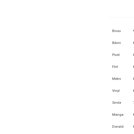
Bisou
Bikini
Pixel
Flirt
Metro
Vinyl
Smile
Manga
Donald