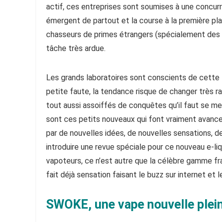
actif, ces entreprises sont soumises à une concurr
émergent de partout et la course à la première pl
chasseurs de primes étrangers (spécialement des e
tâche très ardue.
Les grands laboratoires sont conscients de cette l
petite faute, la tendance risque de changer très ra
tout aussi assoiffés de conquêtes qu’il faut se me
sont ces petits nouveaux qui font vraiment avancer
par de nouvelles idées, de nouvelles sensations, d
introduire une revue spéciale pour ce nouveau e-li
vapoteurs, ce n’est autre que la célèbre gamme f
fait déjà sensation faisant le buzz sur internet et 
SWOKE, une vape nouvelle plein