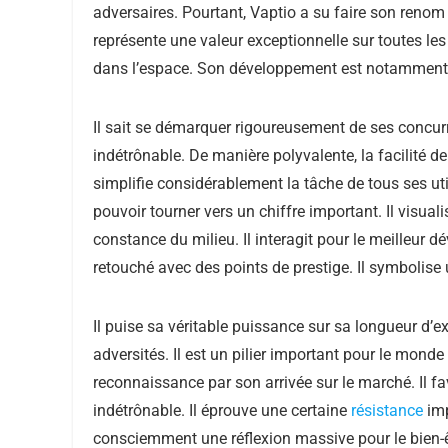
adversaires. Pourtant, Vaptio a su faire son renom
représente une valeur exceptionnelle sur toutes les
dans l’espace. Son développement est notamment
Il sait se démarquer rigoureusement de ses concurre
indétrônable. De manière polyvalente, la facilité d
simplifie considérablement la tâche de tous ses uti
pouvoir tourner vers un chiffre important. Il visual
constance du milieu. Il interagit pour le meilleur
retouché avec des points de prestige. Il symbolise
Il puise sa véritable puissance sur sa longueur d’
adversités. Il est un pilier important pour le mond
reconnaissance par son arrivée sur le marché. Il fa
indétrônable. Il éprouve une certaine
résistance
imp
consciemment une réflexion massive pour le bien-ê