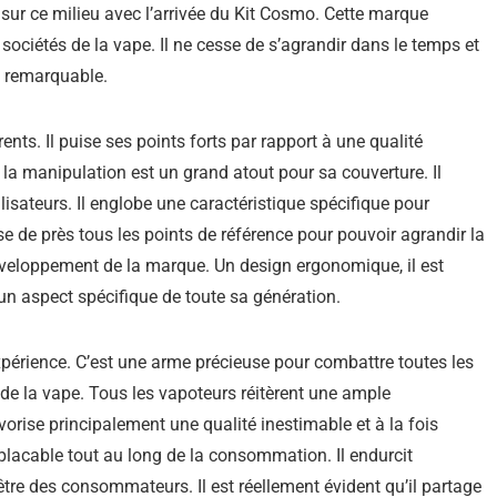
 sur ce milieu avec l’arrivée du Kit Cosmo. Cette marque
 sociétés de la vape. Il ne cesse de s’agrandir dans le temps et
 remarquable.
nts. Il puise ses points forts par rapport à une qualité
e la manipulation est un grand atout pour sa couverture. Il
lisateurs. Il englobe une caractéristique spécifique pour
ise de près tous les points de référence pour pouvoir agrandir la
 développement de la marque. Un design ergonomique, il est
 un aspect spécifique de toute sa génération.
expérience. C’est une arme précieuse pour combattre toutes les
e de la vape. Tous les vapoteurs réitèrent une ample
vorise principalement une qualité inestimable et à la fois
lacable tout au long de la consommation. Il endurcit
tre des consommateurs. Il est réellement évident qu’il partage