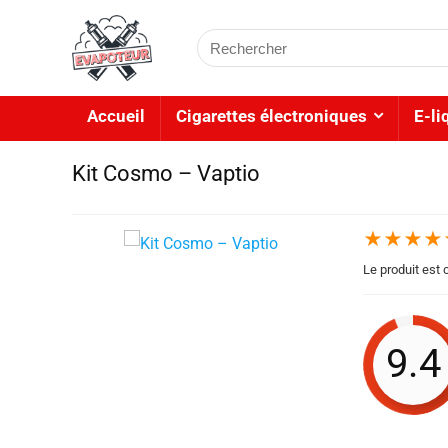
Accueil
Cigarettes électroniques
E-li
Kit Cosmo – Vaptio
★
★
★
★
Le produit est
9.4