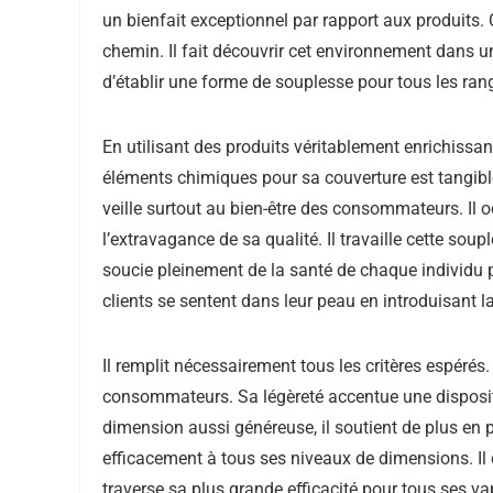
un bienfait exceptionnel par rapport aux produits.
chemin. Il fait découvrir cet environnement dans u
d’établir une forme de souplesse pour tous les ran
En utilisant des produits véritablement enrichissa
éléments chimiques pour sa couverture est tangibl
veille surtout au bien-être des consommateurs. Il 
l’extravagance de sa qualité. Il travaille cette so
soucie pleinement de la santé de chaque individu 
clients se sentent dans leur peau en introduisant 
Il remplit nécessairement tous les critères espérés.
consommateurs. Sa légèreté accentue une dispositi
dimension aussi généreuse, il soutient de plus en plu
efficacement à tous ses niveaux de dimensions. Il e
traverse sa plus grande efficacité pour tous ses va