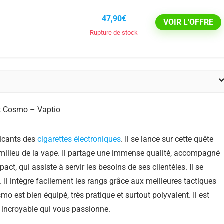
47,90€
VOIR L'OFFRE
Rupture de stock
ricants des
cigarettes électroniques
. Il se lance sur cette quête
le milieu de la vape. Il partage une immense qualité, accompagné
ct, qui assiste à servir les besoins de ses clientèles. Il se
 Il intègre facilement les rangs grâce aux meilleures tactiques
mo est bien équipé, très pratique et surtout polyvalent. Il est
e incroyable qui vous passionne.