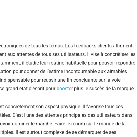
lectroniques de tous les temps. Les feedbacks clients affirment
nt aux attentes de tous ses utilisateurs. Il vise à concrétiser les
amment, il étudie leur routine habituelle pour pouvoir répondre
ication pour donner de l’estime incontournable aux aimables
indispensable pour réussir une fin concluante sur la voie
 ce grand état d’esprit pour
booster
plus le succès de la marque.
nt concrètement son aspect physique. Il favorise tous ces
les. C’est l’une des attentes principales des utilisateurs dans
pouvoir dominer le marché. Faire le renom sur le monde de la
ltiples. Il est surtout complexe de se démarquer de ses