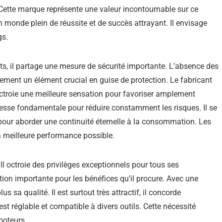
 Cette marque représente une valeur incontournable sur ce
n monde plein de réussite et de succès attrayant. Il envisage
gs.
nts, il partage une mesure de sécurité importante. L’absence des
ement un élément crucial en guise de protection. Le fabricant
octroie une meilleure sensation pour favoriser amplement
uplesse fondamentale pour réduire constamment les risques. Il se
pour aborder une continuité éternelle à la consommation. Les
la meilleure performance possible.
 Il octroie des privilèges exceptionnels pour tous ses
on importante pour les bénéfices qu’il procure. Avec une
s sa qualité. Il est surtout très attractif, il concorde
st réglable et compatible à divers outils. Cette nécessité
poteurs.