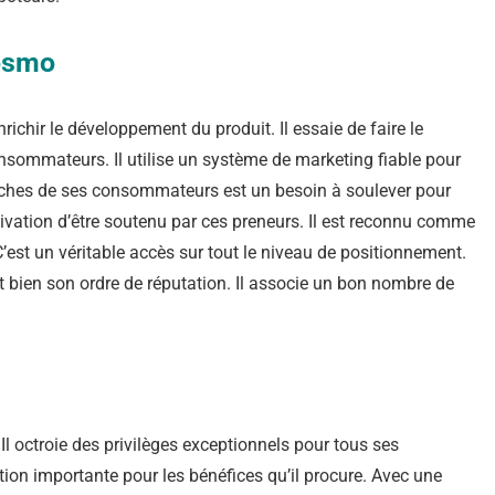
Cosmo
nrichir le développement du produit. Il essaie de faire le
nsommateurs. Il utilise un système de marketing fiable pour
roches de ses consommateurs est un besoin à soulever pour
tivation d’être soutenu par ces preneurs. Il est reconnu comme
’est un véritable accès sur tout le niveau de positionnement.
nt bien son ordre de réputation. Il associe un bon nombre de
 Il octroie des privilèges exceptionnels pour tous ses
on importante pour les bénéfices qu’il procure. Avec une