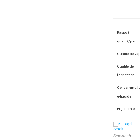
Rapport
qualité/prix
Qualité de va
Qualité de
fabrication
Consommati
e-liquide
Ergonomie
Smoktech