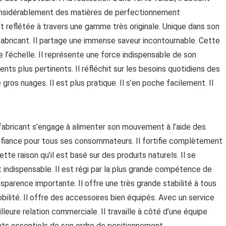
 considérablement des matières de perfectionnement
t reflétée à travers une gamme très originale. Unique dans son
 fabricant. Il partage une immense saveur incontournable. Cette
 l’échelle. Il représente une force indispensable de son
nts plus pertinents. Il réfléchit sur les besoins quotidiens des
gros nuages. Il est plus pratique. Il s’en poche facilement. Il
e fabricant s’engage à alimenter son mouvement à l’aide des
confiance pour tous ses consommateurs. Il fortifie complètement
ette raison qu’il est basé sur des produits naturels. Il se
indispensable. Il est régi par la plus grande compétence de
ansparence importante. Il offre une très grande stabilité à tous
obilité. Il offre des accessoires bien équipés. Avec un service
lleure relation commerciale. Il travaille à côté d’une équipe
ints essentiels de son ordre de positionnement.