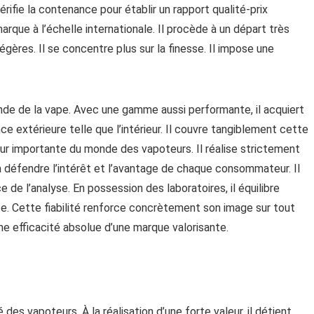
vérifie la contenance pour établir un rapport qualité-prix
arque à l’échelle internationale. Il procède à un départ très
légères. Il se concentre plus sur la finesse. Il impose une
nde de la vape. Avec une gamme aussi performante, il acquiert
ce extérieure telle que l’intérieur. Il couvre tangiblement cette
leur importante du monde des vapoteurs. Il réalise strictement
 à défendre l’intérêt et l’avantage de chaque consommateur. Il
de l’analyse. En possession des laboratoires, il équilibre
e. Cette fiabilité renforce concrètement son image sur tout
e efficacité absolue d’une marque valorisante.
es vapoteurs. À la réalisation d’une forte valeur, il détient