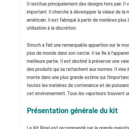
Il restitue principalement des designs hors pair. Il 
important. Il cherche à développer la valeur de la m
américain. Il est fabriqué à partir de matières plus 
utilisation à la discrétion.
Smoch a fait une remarquable apparition sur le mo
plus de monde dans son cercle. Il se fie à l’apparen
meilleure partie. Il est destiné à préserver une va
des produits qui se rattachent aux normes. Il vise
monte dans une plus grande estime sur l’importance 
toutes les matières de contenance et de puissanc
cet environnement. Tous les vapoteurs trouvent un
Présentation générale du kit
Le Kit Rigel est recommandé par la grande majorité d