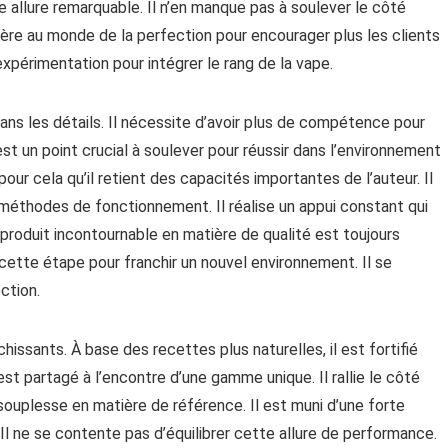
e allure remarquable. Il n’en manque pas à soulever le côté
éfère au monde de la perfection pour encourager plus les clients
expérimentation pour intégrer le rang de la vape.
ns les détails. Il nécessite d’avoir plus de compétence pour
st un point crucial à soulever pour réussir dans l’environnement
our cela qu’il retient des capacités importantes de l’auteur. Il
 méthodes de fonctionnement. Il réalise un appui constant qui
 produit incontournable en matière de qualité est toujours
cette étape pour franchir un nouvel environnement. Il se
ction.
hissants. À base des recettes plus naturelles, il est fortifié
l est partagé à l’encontre d’une gamme unique. Il rallie le côté
 souplesse en matière de référence. Il est muni d’une forte
. Il ne se contente pas d’équilibrer cette allure de performance.