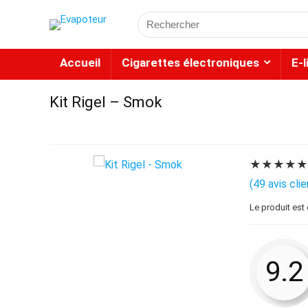
Accueil
Cigarettes électroniques
E-
Kit Rigel – Smok
★
★
★
★
(
49
avis clie
Le produit est
9.2