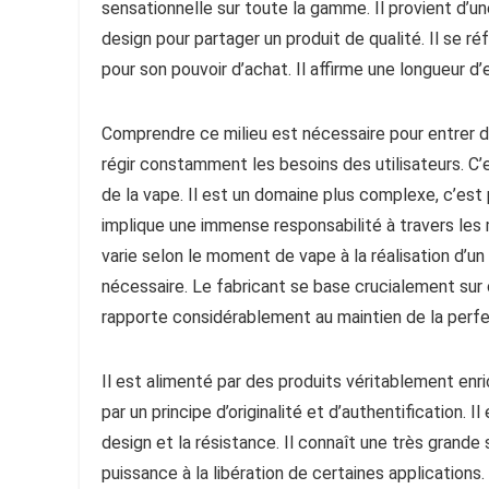
sensationnelle sur toute la gamme. Il provient d’un
design pour partager un produit de qualité. Il se r
pour son pouvoir d’achat. Il affirme une longueur d’
Comprendre ce milieu est nécessaire pour entrer da
régir constamment les besoins des utilisateurs. C’e
de la vape. Il est un domaine plus complexe, c’est p
implique une immense responsabilité à travers les
varie selon le moment de vape à la réalisation d’un
nécessaire. Le fabricant se base crucialement sur 
rapporte considérablement au maintien de la perfe
Il est alimenté par des produits véritablement enric
par un principe d’originalité et d’authentification. I
design et la résistance. Il connaît une très grande
puissance à la libération de certaines applications