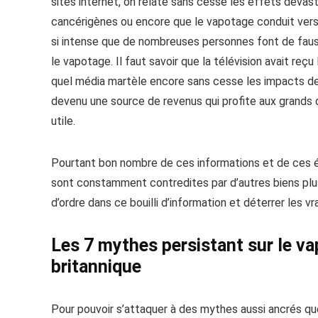
sites internet, on relate sans cesse les effets déva
cancérigènes ou encore que le vapotage conduit vers
si intense que de nombreuses personnes font de faus
le vapotage. Il faut savoir que la télévision avait re
quel média martèle encore sans cesse les impacts de 
devenu une source de revenus qui profite aux grands
utile.
Pourtant bon nombre de ces informations et de ces
sont constamment contredites par d’autres biens plus
d’ordre dans ce bouilli d’information et déterrer les v
Les 7 mythes persistant sur le va
britannique
Pour pouvoir s’attaquer à des mythes aussi ancrés que 