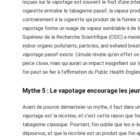
reçues sur le vapotage est souvent le fruit d’une int
cigarette entraîne le tabagisme passif, la vapeur pr
contrairement à la cigarette qui produit de la fumé
vapotage forme un nuage de vapeur semblable à de la f
Supérieur de la Recherche Scientifique (CSIC) a mené 
indoor organic pollutants, particles, and exhaled brea
vapotage passif existe. L’étude révèle qu’en effet on 
pièce close, mais qui aurait un impact insignifiant su
l’on peut se fier à l’affirmation du Public Health Engl
Mythe 5 : Le vapotage encourage les jeu
Avant de pouvoir démanteler un mythe, il faut dans un 
vapotage est la nicotine, et c’est cette raison que l
tabagisme classique. Pourtant, l’on oublie que les e-l
dépourvus, et que la nicotine est un produit que l’o