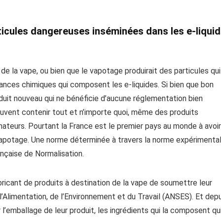
ticules dangereuses inséminées dans les e-liqui
de la vape, ou bien que le vapotage produirait des particules qui
nces chimiques qui composent les e-liquides. Si bien que bon
uit nouveau qui ne bénéficie d’aucune réglementation bien
e peuvent contenir tout et n’importe quoi, même des produits
teurs. Pourtant la France est le premier pays au monde à avoir
vapotage. Une norme déterminée à travers la norme expérimenta
nçaise de Normalisation.
bricant de produits à destination de la vape de soumettre leur
 l’Alimentation, de l’Environnement et du Travail (ANSES). Et dep
 l’emballage de leur produit, les ingrédients qui la composent qu