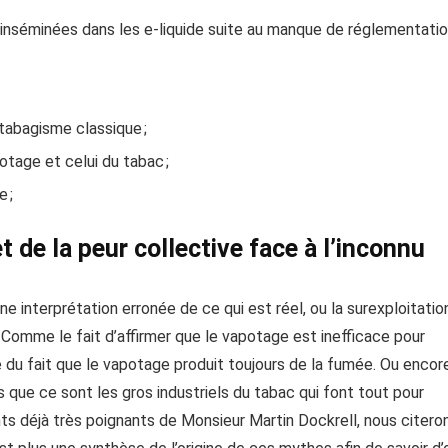
inséminées dans les e-liquide suite au manque de réglementation
tabagisme classique ;
potage et celui du tabac ;
 ;
 de la peur collective face à l’inconnu
ne interprétation erronée de ce qui est réel, ou la surexploitatio
pe. Comme le fait d’affirmer que le vapotage est inefficace pour
ée du fait que le vapotage produit toujours de la fumée. Ou encor
rs que ce sont les gros industriels du tabac qui font tout pour
ts déjà très poignants de Monsieur Martin Dockrell, nous citero