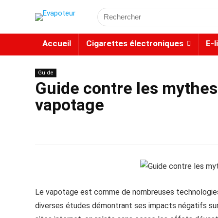
Accueil
Cigarettes électroniques
E-l
Guide
Guide contre les mythes 
vapotage
Le vapotage est comme de nombreuses technologies e
diverses études démontrant ses impacts négatifs su