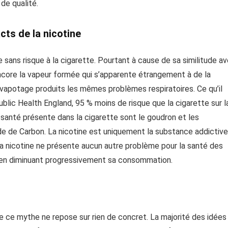
de qualité.
cts de la nicotine
 sans risque à la cigarette. Pourtant à cause de sa similitude a
 encore la vapeur formée qui s’apparente étrangement à de la
 vapotage produits les mêmes problèmes respiratoires. Ce qu’il
ublic Health England, 95 % moins de risque que la cigarette sur l
 santé présente dans la cigarette sont le goudron et les
 de Carbon. La nicotine est uniquement la substance addictive
la nicotine ne présente aucun autre problème pour la santé des
 en diminuant progressivement sa consommation.
ue ce mythe ne repose sur rien de concret. La majorité des idées