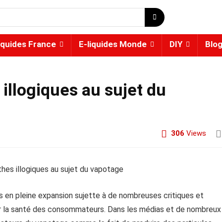
iquides France
E-liquides Monde
DIY
Blo
illogiques au sujet du
306
Views
n pleine expansion sujette à de nombreuses critiques et
r la santé des consommateurs. Dans les médias et de nombreux