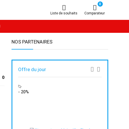
0
Liste de souhaits
Comparateur
g
NOS PARTENAIRES
Offre du jour
0
- 20%