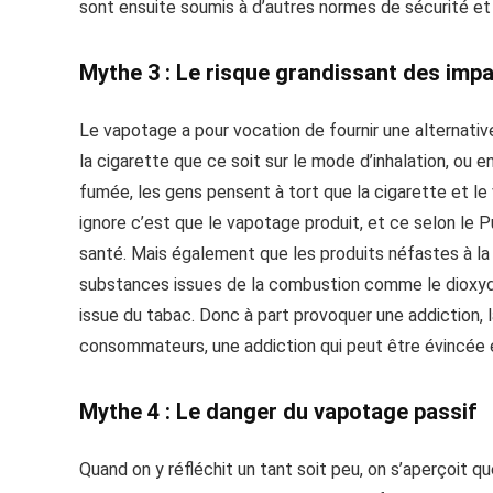
sont ensuite soumis à d’autres normes de sécurité et 
Mythe 3 : Le risque grandissant des impa
Le vapotage a pour vocation de fournir une alternative
la cigarette que ce soit sur le mode d’inhalation, ou
fumée, les gens pensent à tort que la cigarette et le
ignore c’est que le vapotage produit, et ce selon le P
santé. Mais également que les produits néfastes à la
substances issues de la combustion comme le dioxyde
issue du tabac. Donc à part provoquer une addiction, 
consommateurs, une addiction qui peut être évincée
Mythe 4 : Le danger du vapotage passif
Quand on y réfléchit un tant soit peu, on s’aperçoit q