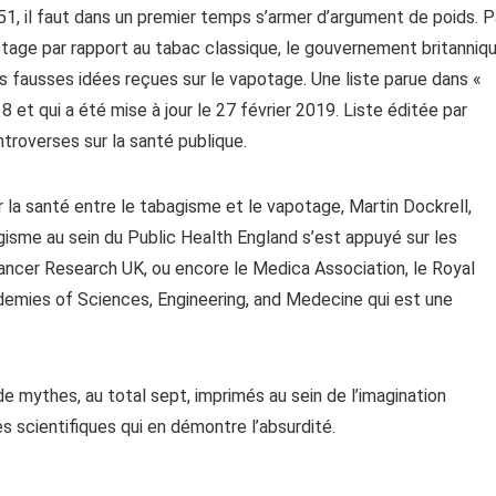
 51, il faut dans un premier temps s’armer d’argument de poids. P
tage par rapport au tabac classique, le gouvernement britanniq
ales fausses idées reçues sur le vapotage. Une liste parue dans «
et qui a été mise à jour le 27 février 2019. Liste éditée par
ntroverses sur la santé publique.
r la santé entre le tabagisme et le vapotage, Martin Dockrell,
isme au sein du Public Health England s’est appuyé sur les
ancer Research UK, ou encore le Medica Association, le Royal
ademies of Sciences, Engineering, and Medecine qui est une
e mythes, au total sept, imprimés au sein de l’imagination
s scientifiques qui en démontre l’absurdité.