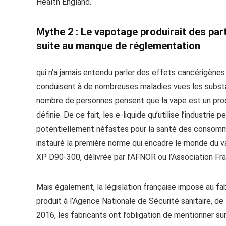
Health England.
Mythe 2 : Le vapotage produirait des par
suite au manque de réglementation
qui n’a jamais entendu parler des effets cancérigènes 
conduisent à de nombreuses maladies vues les substa
nombre de personnes pensent que la vape est un prod
définie. De ce fait, les e-liquide qu’utilise l’industri
potentiellement néfastes pour la santé des consomma
instauré la première norme qui encadre le monde du 
XP D90-300, délivrée par l’AFNOR ou l’Association Fra
Mais également, la législation française impose au fa
produit à l’Agence Nationale de Sécurité sanitaire, de
2016, les fabricants ont l’obligation de mentionner sur