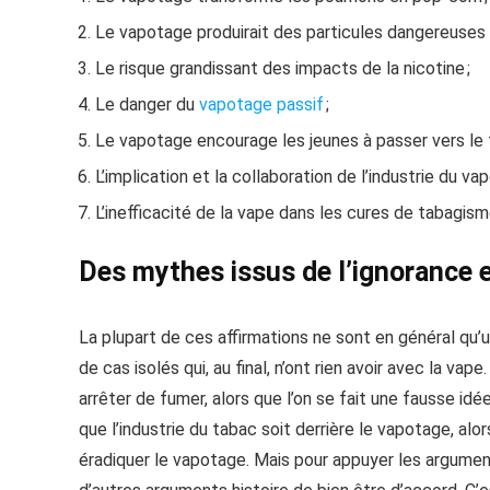
Le vapotage produirait des particules dangereuses 
Le risque grandissant des impacts de la nicotine ;
Le danger du
vapotage passif
;
Le vapotage encourage les jeunes à passer vers le 
L’implication et la collaboration de l’industrie du va
L’inefficacité de la vape dans les cures de tabagisme
Des mythes issus de l’ignorance et
La plupart de ces affirmations ne sont en général qu’u
de cas isolés qui, au final, n’ont rien avoir avec la va
arrêter de fumer, alors que l’on se fait une fausse id
que l’industrie du tabac soit derrière le vapotage, alo
éradiquer le vapotage. Mais pour appuyer les argumen