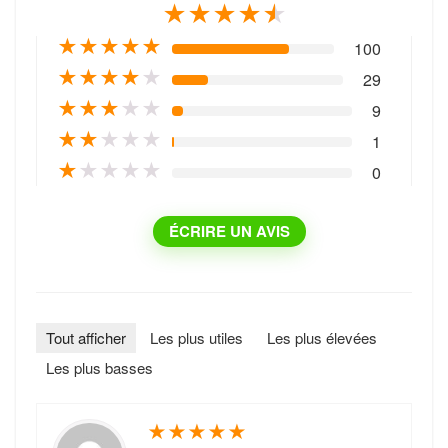
★
★
★
★
★
★
★
★
★
★
100
★
★
★
★
★
29
★
★
★
★
★
9
★
★
★
★
★
1
★
★
★
★
★
0
ÉCRIRE UN AVIS
Tout afficher
Les plus utiles
Les plus élevées
Les plus basses
★
★
★
★
★