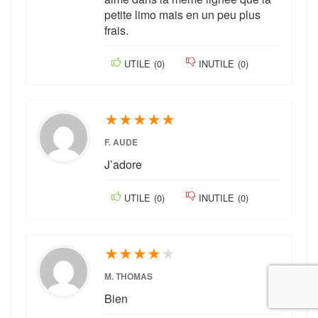
petite limo mais en un peu plus
frais.
UTILE
(
0
)
INUTILE
(
0
)
★
★
★
★
★
F. AUDE
J’adore
UTILE
(
0
)
INUTILE
(
0
)
★
★
★
★
★
M. THOMAS
Bien