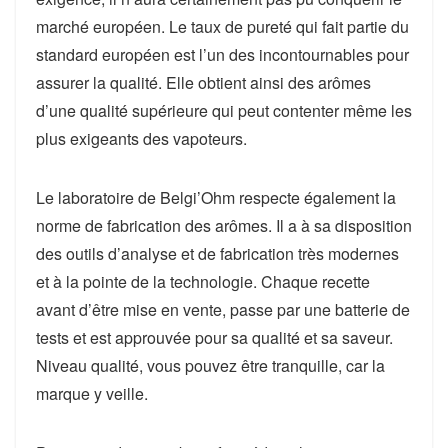
marché européen. Le taux de pureté qui fait partie du
standard européen est l’un des incontournables pour
assurer la qualité. Elle obtient ainsi des arômes
d’une qualité supérieure qui peut contenter même les
plus exigeants des vapoteurs.
Le laboratoire de Belgi’Ohm respecte également la
norme de fabrication des arômes. Il a à sa disposition
des outils d’analyse et de fabrication très modernes
et à la pointe de la technologie. Chaque recette
avant d’être mise en vente, passe par une batterie de
tests et est approuvée pour sa qualité et sa saveur.
Niveau qualité, vous pouvez être tranquille, car la
marque y veille.