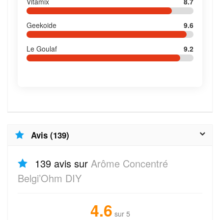
Vitamix
8.7
Geekoide
9.6
Le Goulaf
9.2
Avis (139)
139 avis sur
Arôme Concentré
Belgi’Ohm DIY
4.6
sur 5