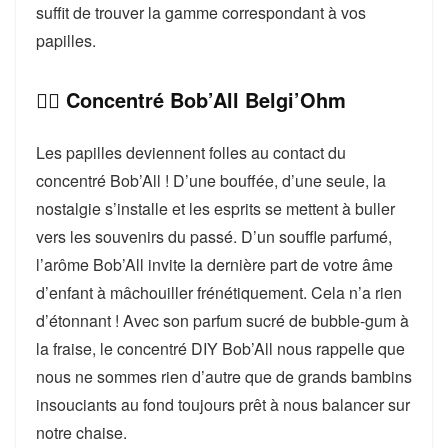
suffit de trouver la gamme correspondant à vos
papilles.
👉🏻 Concentré Bob’All Belgi’Ohm
Les papilles deviennent folles au contact du
concentré Bob’All ! D’une bouffée, d’une seule, la
nostalgie s’installe et les esprits se mettent à buller
vers les souvenirs du passé. D’un souffle parfumé,
l’arôme Bob’All invite la dernière part de votre âme
d’enfant à mâchouiller frénétiquement. Cela n’a rien
d’étonnant ! Avec son parfum sucré de bubble-gum à
la fraise, le concentré DIY Bob’All nous rappelle que
nous ne sommes rien d’autre que de grands bambins
insouciants au fond toujours prêt à nous balancer sur
notre chaise.