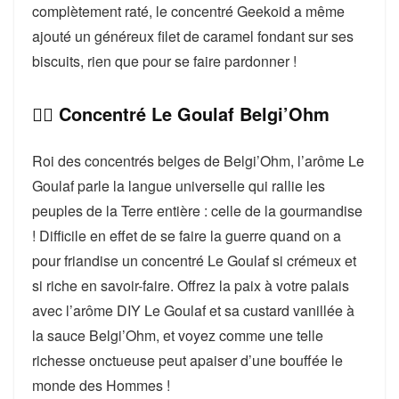
complètement raté, le concentré Geekoid a même
ajouté un généreux filet de caramel fondant sur ses
biscuits, rien que pour se faire pardonner !
👉🏻 Concentré Le Goulaf Belgi’Ohm
Roi des concentrés belges de Belgi’Ohm, l’arôme Le
Goulaf parle la langue universelle qui rallie les
peuples de la Terre entière : celle de la gourmandise
! Difficile en effet de se faire la guerre quand on a
pour friandise un concentré Le Goulaf si crémeux et
si riche en savoir-faire. Offrez la paix à votre palais
avec l’arôme DIY Le Goulaf et sa custard vanillée à
la sauce Belgi’Ohm, et voyez comme une telle
richesse onctueuse peut apaiser d’une bouffée le
monde des Hommes !