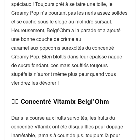
spéciaux ! Toujours prêt à se faire une toile, le
Creamy Pop n’a pourtant pas les nerfs assez solides
et se cache sous le siège au moindre sursaut.
Heureusement, Belgi’Ohm a la parade et a ajouté
une bonne couche de crème au
caramel aux popcorns surexcités du concentré
Creamy Pop. Bien blottis dans leur épaisse nappe
de sucre fondant, ces maïs soufflés toujours
stupéfaits n’auront même plus peur quand vous
viendrez les dévorer !
👉🏻 Concentré Vitamix Belgi’Ohm
Dans la course aux fruits survoltés, les fruits du
concentré Vitamix ont été disqualifiés pour dopage !
Inarrêtable, jamais à court de jus, toujours là pour