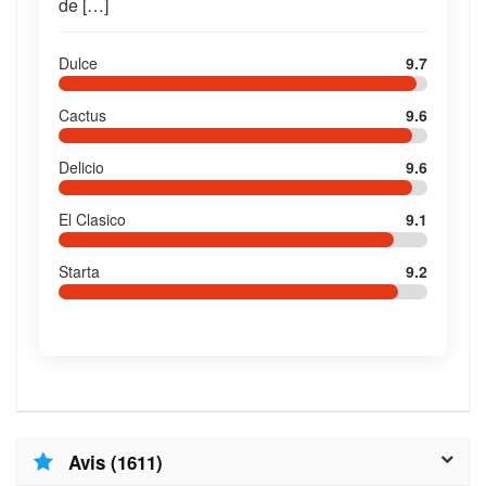
de […]
Dulce
9.7
Cactus
9.6
Delicio
9.6
El Clasico
9.1
Starta
9.2
Avis (1611)