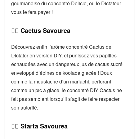
gourmandise du concentré Delicio, ou le Dictateur
vous le fera payer !
👉🏻 Cactus Savourea
Découvrez enfin l’arôme concentré Cactus de
Dictator en version DIY, et punissez vos papilles
échaudées avec un dangereux jus de cactus sucré
enveloppé d’épines de koolada glacée ! Doux
comme la moustache d’un mariachi, perforant
comme un pic à glace, le concentré DIY Cactus ne
fait pas semblant lorsqu’il s’agit de faire respecter
son autorité.
👉🏻 Starta Savourea