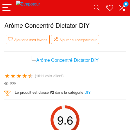
0
Arôme Concentré Dictator DIY
Ajouter à mes favoris
Ajouter au comparateur
★
★
★
★
★
(
1611
avis client)
836
Le produit est classé
dans la catégorie
DIY
#2
9.6