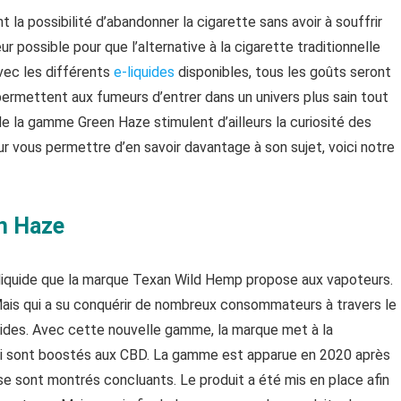
t la possibilité d’abandonner la cigarette sans avoir à souffrir
ur possible pour que l’alternative à la cigarette traditionnelle
Avec les différents
e-liquides
disponibles, tous les goûts seront
s permettent aux fumeurs d’entrer dans un univers plus sain tout
de la gamme Green Haze stimulent d’ailleurs la curiosité des
r vous permettre d’en savoir davantage à son sujet, voici notre
n Haze
iquide que la marque Texan Wild Hemp propose aux vapoteurs.
Mais qui a su conquérir de nombreux consommateurs à travers le
quides. Avec cette nouvelle gamme, la marque met à la
qui sont boostés aux CBD. La gamme est apparue en 2020 après
se sont montrés concluants. Le produit a été mis en place afin