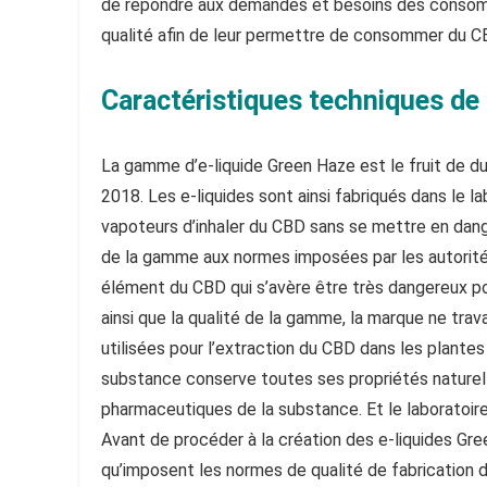
de répondre aux demandes et besoins des consomma
qualité afin de leur permettre de consommer du C
Caractéristiques techniques d
La gamme d’e-liquide Green Haze est le fruit de du
2018. Les e-liquides sont ainsi fabriqués dans le l
vapoteurs d’inhaler du CBD sans se mettre en danger
de la gamme aux normes imposées par les autorité
élément du CBD qui s’avère être très dangereux po
ainsi que la qualité de la gamme, la marque ne tra
utilisées pour l’extraction du CBD dans les plantes
substance conserve toutes ses propriétés naturell
pharmaceutiques de la substance. Et le laboratoir
Avant de procéder à la création des e-liquides Gre
qu’imposent les normes de qualité de fabrication d