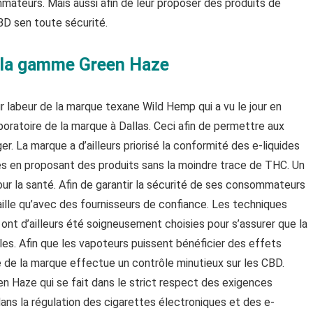
teurs. Mais aussi afin de leur proposer des produits de
BD sen toute sécurité.
e la gamme Green Haze
r labeur de la marque texane Wild Hemp qui a vu le jour en
aboratoire de la marque à Dallas. Ceci afin de permettre aux
. La marque a d’ailleurs priorisé la conformité des e-liquides
s en proposant des produits sans la moindre trace de THC. Un
ur la santé. Afin de garantir la sécurité de ses consommateurs
vaille qu’avec des fournisseurs de confiance. Les techniques
 ont d’ailleurs été soigneusement choisies pour s’assurer que la
es. Afin que les vapoteurs puissent bénéficier des effets
e de la marque effectue un contrôle minutieux sur les CBD.
en Haze qui se fait dans le strict respect des exigences
ans la régulation des cigarettes électroniques et des e-