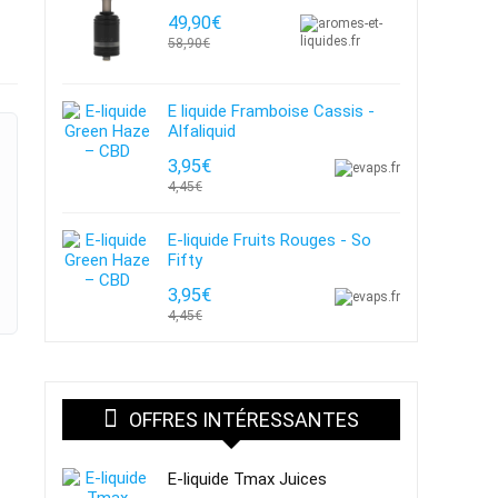
49,90€
58,90€
E liquide Framboise Cassis -
Alfaliquid
3,95€
4,45€
E-liquide Fruits Rouges - So
Fifty
3,95€
4,45€
OFFRES INTÉRESSANTES
E-liquide Tmax Juices