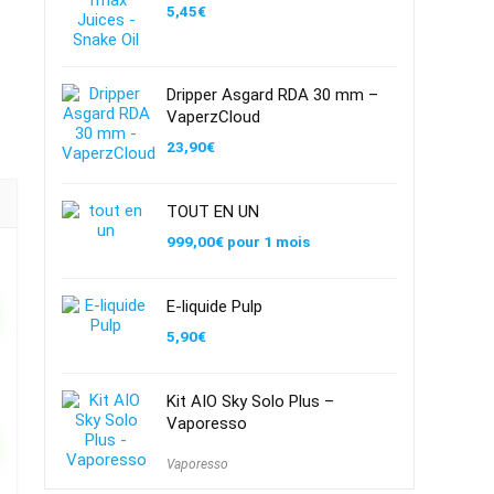
5,45
€
Dripper Asgard RDA 30 mm –
VaperzCloud
23,90
€
TOUT EN UN
999,00
€
pour 1 mois
E-liquide Pulp
5,90
€
Kit AIO Sky Solo Plus –
Vaporesso
Vaporesso