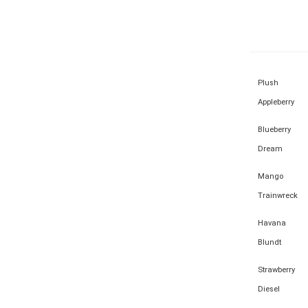
Plush
Appleberry
Blueberry
Dream
Mango
Trainwreck
Havana
Blundt
Strawberry
Diesel