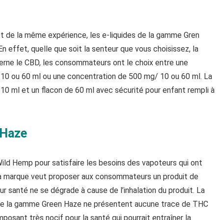
et de la même expérience, les e-liquides de la gamme Gren
n effet, quelle que soit la senteur que vous choisissez, la
erne le CBD, les consommateurs ont le choix entre une
10 ou 60 ml ou une concentration de 500 mg/ 10 ou 60 ml. La
0 ml et un flacon de 60 ml avec sécurité pour enfant rempli à
 Haze
ld Hemp pour satisfaire les besoins des vapoteurs qui ont
La marque veut proposer aux consommateurs un produit de
leur santé ne se dégrade à cause de l’inhalation du produit. La
es de la gamme Green Haze ne présentent aucune trace de THC
osant très nocif pour la santé qui pourrait entraîner la