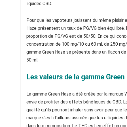
liquides CBD.
Pour que les vapoteurs jouissent du même plaisir 
Haze présentent un taux de PG/VG bien équilibré. E
proportion de PG/VG est de 50/50. En ce qui conc
concentration de 100 mg/10 ou 60 ml, de 250 mg/
gamme Green Haze se présente dans un flacon de 1
50 ml.
Les valeurs de la gamme Green
La gamme Green Haze a été créée par la marque Wi
envie de profiter des effets bénéfiques du CBD. 
qualité qu’ils pourront inhaler sans avoir peur que 
marque s’est d’ailleurs assurée que les e-liquid
dans leur composition. Le THC est en effet un comp