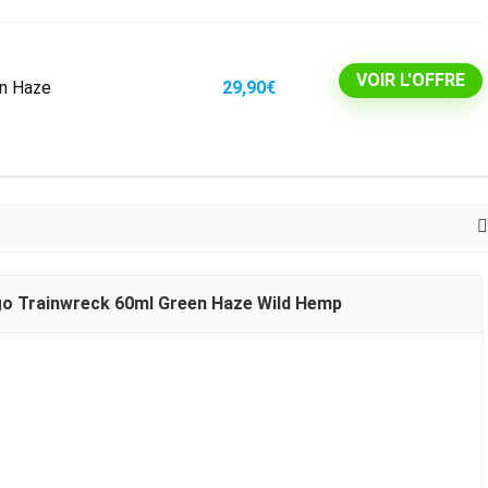
VOIR L'OFFRE
en Haze
29,90€
go Trainwreck 60ml Green Haze Wild Hemp