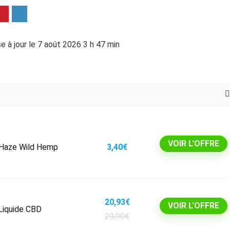
e à jour le 7 août 2026 3 h 47 min
VOIR L'OFFRE
 Haze Wild Hemp
3,40€
20,93€
VOIR L'OFFRE
 Liquide CBD
29,90€