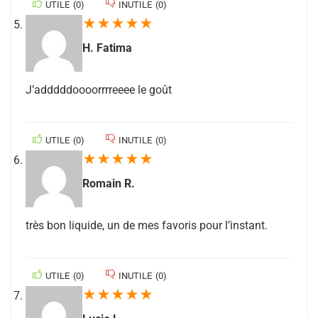
UTILE
(
0
)
INUTILE
(
0
)
★
★
★
★
★
H. Fatima
J’adddddoooorrrreeee le goût
UTILE
(
0
)
INUTILE
(
0
)
★
★
★
★
★
Romain R.
très bon liquide, un de mes favoris pour l’instant.
UTILE
(
0
)
INUTILE
(
0
)
★
★
★
★
★