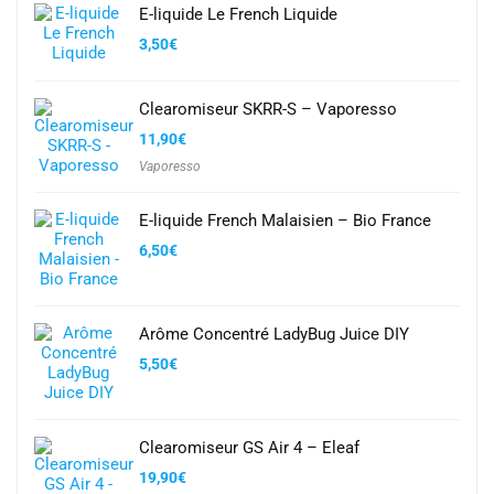
E-liquide Le French Liquide
3,50
€
Clearomiseur SKRR-S – Vaporesso
11,90
€
Vaporesso
E-liquide French Malaisien – Bio France
6,50
€
Arôme Concentré LadyBug Juice DIY
5,50
€
Clearomiseur GS Air 4 – Eleaf
19,90
€