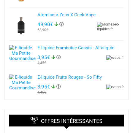
Atomiseur Zeus X Geek Vape
49,90€
58,90€
E liquide Framboise Cassis - Alfaliquid
3,95€
4,45€
E-liquide Fruits Rouges - So Fifty
3,95€
4,45€
OFFRES INTÉRESSANTES