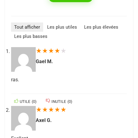
Tout afficher
Les plus utiles
Les plus élevées
Les plus basses
★
★
★
★
★
Gael M.
ras.
UTILE
(
0
)
INUTILE
(
0
)
★
★
★
★
★
Axel G.