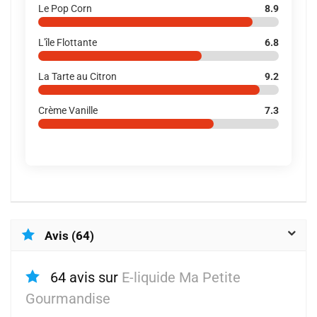
Le Pop Corn
8.9
L'île Flottante
6.8
La Tarte au Citron
9.2
Crème Vanille
7.3
Avis (64)
64 avis sur
E-liquide Ma Petite
Gourmandise