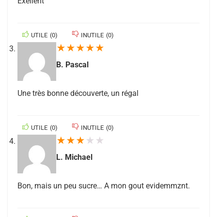
Exellent
UTILE
(
0
)
INUTILE
(
0
)
★
★
★
★
★
B. Pascal
Une très bonne découverte, un régal
UTILE
(
0
)
INUTILE
(
0
)
★
★
★
★
★
L. Michael
Bon, mais un peu sucre… A mon gout evidemmznt.