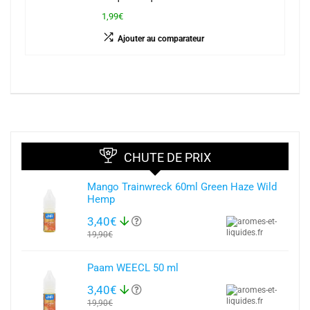
1,99€
Ajouter au comparateur
CHUTE DE PRIX
Mango Trainwreck 60ml Green Haze Wild
Hemp
3,40€
19,90€
Paam WEECL 50 ml
3,40€
19,90€