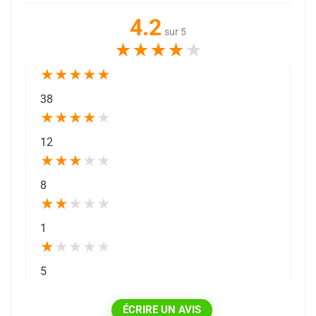
4.2
sur 5
★
★
★
★
★
★
★
★
★
★
38
★
★
★
★
★
12
★
★
★
★
★
8
★
★
★
★
★
1
★
★
★
★
★
5
ÉCRIRE UN AVIS