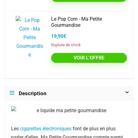
Le Pop Corn - Ma Petite
Gourmandise
19,90€
Rupture de stock
VOIR L'OFFRE
Description
Les
cigarettes électroniques
font de plus en plus
parler d’elles. Ma Petite Gourmandise compte parmi