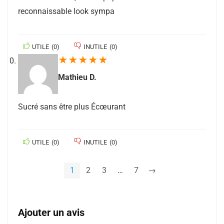
reconnaissable look sympa
UTILE
(
0
)
INUTILE
(
0
)
★
★
★
★
★
Mathieu D.
Sucré sans être plus Écœurant
UTILE
(
0
)
INUTILE
(
0
)
1
2
3
…
7
→
Ajouter un avis