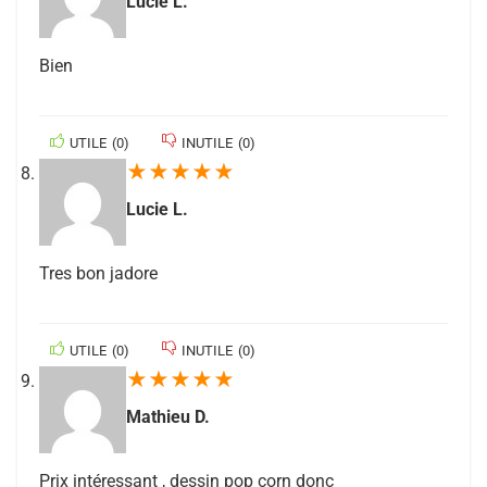
Lucie L.
Bien
UTILE
(
0
)
INUTILE
(
0
)
★
★
★
★
★
Lucie L.
Tres bon jadore
UTILE
(
0
)
INUTILE
(
0
)
★
★
★
★
★
Mathieu D.
Prix intéressant , dessin pop corn donc