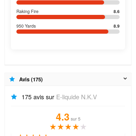
Raking Fire
8.6
950 Yards
8.9
Avis (175)
175 avis sur
E-liquide N.K.V
4.3
sur 5
★
★
★
★
★