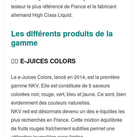
testeur le plus référencé de France et le fabricant
allemand High Class Liquid.
Les différents produits de la
gamme
👉🏻 E-JUICES COLORS
Le e-Juices Colors, lancé en 2014, est la première
gamme NKV. Elle est constituée de 5 saveurs
colorées noir, rouge, vert, bleu et jaune. Ce sont, bien
évidemment des couleurs naturelles.
NKV red est désormais devenu un des e-liquides les
plus recherchés en France. Cette mixtion équilibrée
de fruits rouges fraîchement subtiles permet une
utilisation journalière sans limites.