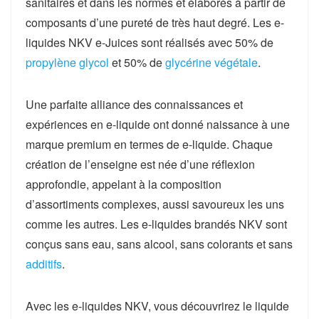
sanitaires et dans les normes et élaborés à partir de
composants d’une pureté de très haut degré. Les e-
liquides NKV e-Juices sont réalisés avec 50% de
propylène glycol
et 50% de
glycérine végétale
.
Une parfaite alliance des connaissances et
expériences en e-liquide ont donné naissance à une
marque premium en termes de e-liquide. Chaque
création de l’enseigne est née d’une réflexion
approfondie, appelant à la composition
d’assortiments complexes, aussi savoureux les uns
comme les autres. Les e-liquides brandés NKV sont
conçus sans eau, sans alcool, sans colorants et sans
additifs
.
Avec les e-liquides NKV, vous découvrirez le liquide