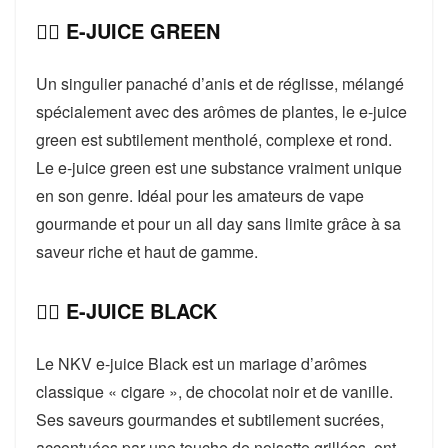
👉🏻 E-JUICE GREEN
Un singulier panaché d’anis et de réglisse, mélangé
spécialement avec des arômes de plantes, le e-juice
green est subtilement mentholé, complexe et rond.
Le e-juice green est une substance vraiment unique
en son genre. Idéal pour les amateurs de vape
gourmande et pour un all day sans limite grâce à sa
saveur riche et haut de gamme.
👉🏻 E-JUICE BLACK
Le NKV e-juice Black est un mariage d’arômes
classique « cigare », de chocolat noir et de vanille.
Ses saveurs gourmandes et subtilement sucrées,
accentuées par une touche de noisette grillées, ont