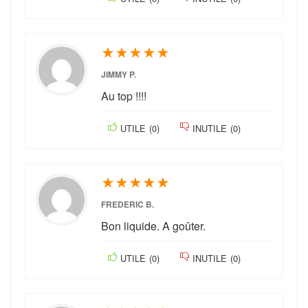
★
★
★
★
★
JIMMY P.
Au top !!!!
UTILE
(
0
)
INUTILE
(
0
)
★
★
★
★
★
FREDERIC B.
Bon liquide. A goûter.
UTILE
(
0
)
INUTILE
(
0
)