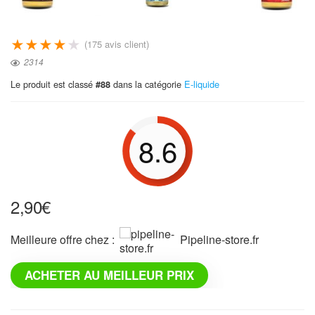
★
★
★
★
★
(
175
avis client)
2314
Le produit est classé
dans la catégorie
E-liquide
#88
8.6
2,90
€
Meilleure offre chez :
pipeline-store.fr
ACHETER AU MEILLEUR PRIX