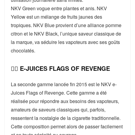
NKV Green vogue entre plantes et anis. NKV
Yellow est un mélange de fruits jaunes des
tropiques. NKV Blue provient d’une alliance pomme
citron et le NKV Black, l’unique saveur classique de
la marque, va séduire les vapoteurs avec ses goûts
chocolatés.
👉🏻 E-JUICES FLAGS OF REVENGE
La seconde gamme lancée fin 2015 est le NKV e-
Juices Flags of Revenge. Cette gamme a été
réalisée pour répondre aux besoins des vapoteurs,
amateurs de saveurs classiques qui, parfois,
ressentent la nostalgie de la cigarette traditionnelle.
Cette composition permet alors de passer facilement
et en toute sérénité au sevrage.