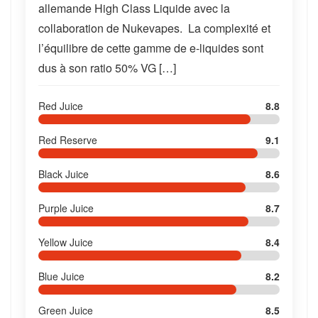
allemande High Class Liquide avec la
collaboration de Nukevapes. La complexité et
l’équilibre de cette gamme de e-liquides sont
dus à son ratio 50% VG […]
Red Juice
8.8
Red Reserve
9.1
Black Juice
8.6
Purple Juice
8.7
Yellow Juice
8.4
Blue Juice
8.2
Green Juice
8.5