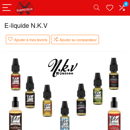
0
E-liquide N.K.V
Ajouter à mes favoris
Ajouter au comparateur