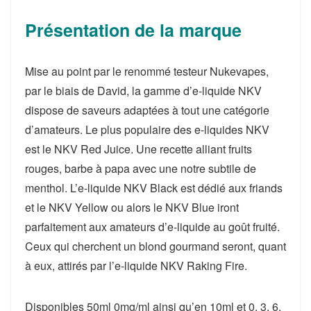
Présentation de la marque
Mise au point par le renommé testeur Nukevapes,
par le biais de David, la gamme d’e-liquide NKV
dispose de saveurs adaptées à tout une catégorie
d’amateurs. Le plus populaire des e-liquides NKV
est le NKV Red Juice. Une recette alliant fruits
rouges, barbe à papa avec une notre subtile de
menthol. L’e-liquide NKV Black est dédié aux friands
et le NKV Yellow ou alors le NKV Blue iront
parfaitement aux amateurs d’e-liquide au goût fruité.
Ceux qui cherchent un blond gourmand seront, quant
à eux, attirés par l’e-liquide NKV Raking Fire.
Disponibles 50ml 0mg/ml ainsi qu’en 10ml et 0, 3, 6,