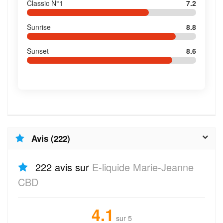
Classic N°1
7.2
Sunrise
8.8
Sunset
8.6
Avis (222)
222 avis sur
E-liquide Marie-Jeanne
CBD
4.1
sur 5