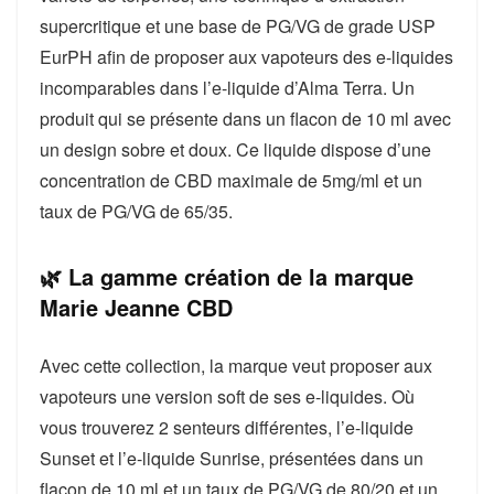
supercritique et une base de PG/VG de grade USP
EurPH afin de proposer aux vapoteurs des e-liquides
incomparables dans l’e-liquide d’Alma Terra. Un
produit qui se présente dans un flacon de 10 ml avec
un design sobre et doux. Ce liquide dispose d’une
concentration de CBD maximale de 5mg/ml et un
taux de PG/VG de 65/35.
🌿 La gamme création de la marque
Marie Jeanne CBD
Avec cette collection, la marque veut proposer aux
vapoteurs une version soft de ses e-liquides. Où
vous trouverez 2 senteurs différentes, l’e-liquide
Sunset et l’e-liquide Sunrise, présentées dans un
flacon de 10 ml et un taux de PG/VG de 80/20 et un