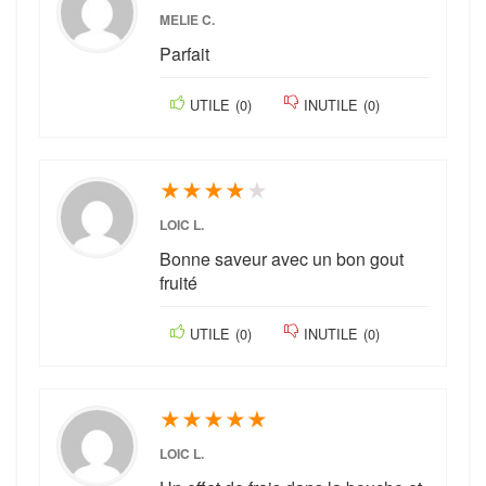
MELIE C.
Parfait
UTILE
(
0
)
INUTILE
(
0
)
★
★
★
★
★
LOIC L.
Bonne saveur avec un bon gout
fruité
UTILE
(
0
)
INUTILE
(
0
)
★
★
★
★
★
LOIC L.