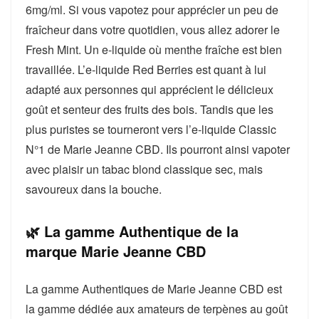
6mg/ml. Si vous vapotez pour apprécier un peu de
fraîcheur dans votre quotidien, vous allez adorer le
Fresh Mint. Un e-liquide où menthe fraîche est bien
travaillée. L’e-liquide Red Berries est quant à lui
adapté aux personnes qui apprécient le délicieux
goût et senteur des fruits des bois. Tandis que les
plus puristes se tourneront vers l’e-liquide Classic
N°1 de Marie Jeanne CBD. Ils pourront ainsi vapoter
avec plaisir un tabac blond classique sec, mais
savoureux dans la bouche.
🌿 La gamme Authentique de la
marque Marie Jeanne CBD
La gamme Authentiques de Marie Jeanne CBD est
la gamme dédiée aux amateurs de terpènes au goût