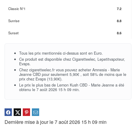
Classic N°1
7.2
Sunrise
8.8
Sunset
8.6
Tous les prix mentionnés ci-dessus sont en Euro.
Ce produit est disponible chez Cigaretteelec, Lepetitvapoteur,
Evaps.
Chez cigaretteelec.fr vous pouvez acheter Amnesia - Marie
Jeanne CBD pour seulement 5,90€ , soit 58% de moins que le
prix chez Evaps (13,90€).
Le prix le plus bas de Lemon Kush CBD - Marie Jeanne a été
obtenu le 7 août 2026 15 h 09 min.
Dernière mise à jour le 7 août 2026 15 h 09 min