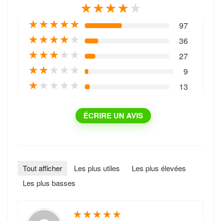
★
★
★
★
★
★
★
★
★
★
97
★
★
★
★
★
36
★
★
★
★
★
27
★
★
★
★
★
9
★
★
★
★
★
13
ÉCRIRE UN AVIS
Tout afficher
Les plus utiles
Les plus élevées
Les plus basses
★
★
★
★
★