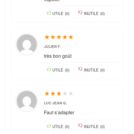
UTILE
(
0
)
INUTILE
(
0
)
★
★
★
★
★
JULIEN F.
très bon goût
UTILE
(
0
)
INUTILE
(
0
)
★
★
★
★
★
LUC JEAN G.
Faut s’adapter
UTILE
(
0
)
INUTILE
(
0
)