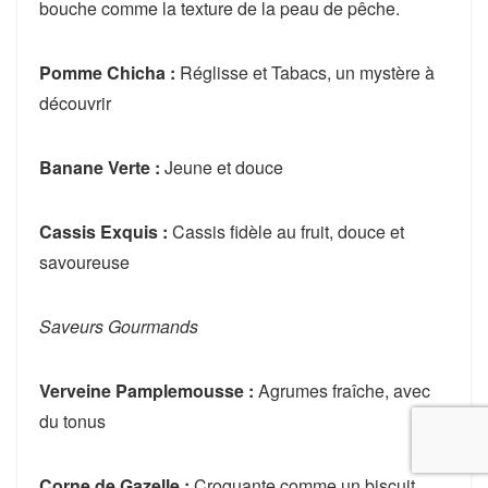
bouche comme la texture de la peau de pêche.
Pomme Chicha :
Réglisse et Tabacs, un mystère à
découvrir
Banane Verte :
Jeune et douce
Cassis Exquis :
Cassis fidèle au fruit, douce et
savoureuse
Saveurs Gourmands
Verveine Pamplemousse :
Agrumes fraîche, avec
du tonus
Corne de Gazelle :
Croquante comme un biscuit