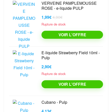
VERVEINE PAMPLEMOUSSE
ROSE - e-liquide PULP
1,99€
4,90€
Rupture de stock
VOIR L'OFFRE
E-liquide Strawberry Field 10ml -
Pulp
2,90€
Rupture de stock
VOIR L'OFFRE
Cubano - Pulp
4,13€