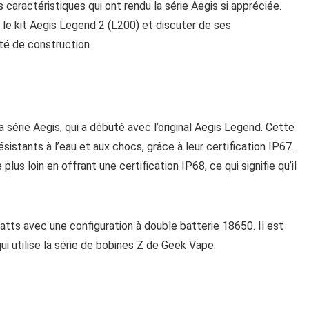
caractéristiques qui ont rendu la série Aegis si appréciée.
s le kit Aegis Legend 2 (L200) et discuter de ses
té de construction.
a série Aegis, qui a débuté avec l’original Aegis Legend. Cette
sistants à l’eau et aux chocs, grâce à leur certification IP67.
us loin en offrant une certification IP68, ce qui signifie qu’il
tts avec une configuration à double batterie 18650. Il est
i utilise la série de bobines Z de Geek Vape.