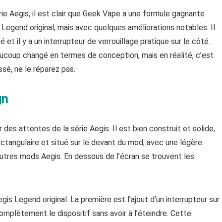
ie Aegis, il est clair que Geek Vape a une formule gagnante
s Legend original, mais avec quelques améliorations notables. Il
 et il y a un interrupteur de verrouillage pratique sur le côté.
aucoup changé en termes de conception, mais en réalité, c’est
sé, ne le réparez pas.
gn
des attentes de la série Aegis. Il est bien construit et solide,
ectangulaire et situé sur le devant du mod, avec une légère
 autres mods Aegis. En dessous de l’écran se trouvent les
egis Legend original. La première est l’ajout d’un interrupteur sur
omplètement le dispositif sans avoir à l’éteindre. Cette