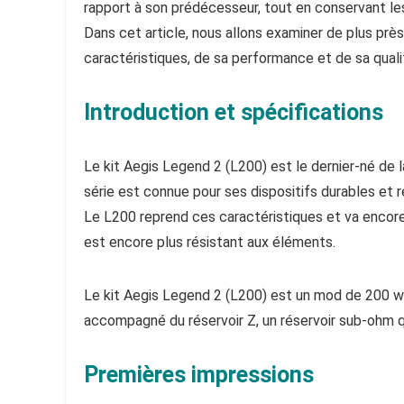
rapport à son prédécesseur, tout en conservant les 
Dans cet article, nous allons examiner de plus prè
caractéristiques, de sa performance et de sa quali
Introduction et spécifications
Le kit Aegis Legend 2 (L200) est le dernier-né de l
série est connue pour ses dispositifs durables et ré
Le L200 reprend ces caractéristiques et va encore pl
est encore plus résistant aux éléments.
Le kit Aegis Legend 2 (L200) est un mod de 200 wa
accompagné du réservoir Z, un réservoir sub-ohm qu
Premières impressions