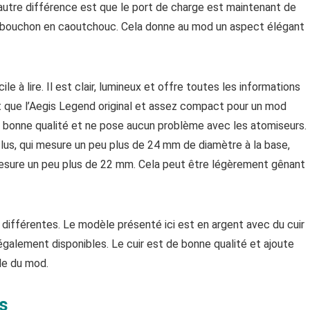
L’autre différence est que le port de charge est maintenant de
n bouchon en caoutchouc. Cela donne au mod un aspect élégant
e à lire. Il est clair, lumineux et offre toutes les informations
t que l’Aegis Legend original et assez compact pour un mod
 bonne qualité et ne pose aucun problème avec les atomiseurs.
nclus, qui mesure un peu plus de 24 mm de diamètre à la base,
esure un peu plus de 22 mm. Cela peut être légèrement gênant
différentes. Le modèle présenté ici est en argent avec du cuir
également disponibles. Le cuir est de bonne qualité et ajoute
le du mod.
s