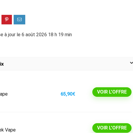
e à jour le 6 août 2026 18 h 19 min
ix
VOIR L'OFFRE
Vape
65,90€
VOIR L'OFFRE
eek Vape