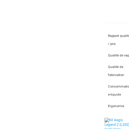
Rapport qualit
/ prix
Qualité de va
Qualité de
fabrication
Consommati
e-liquide
Ergonomie