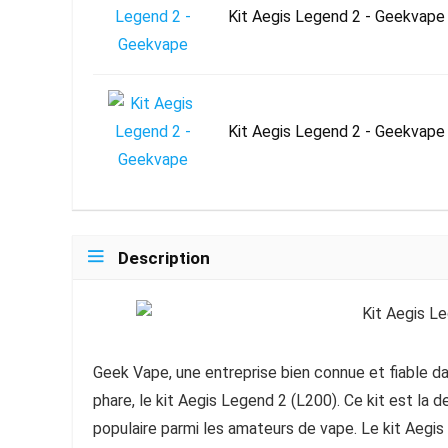
Kit Aegis Legend 2 - Geekvape
Kit Aegis Legend 2 - Geekvape
Description
Geek Vape, une entreprise bien connue et fiable dan
phare, le kit Aegis Legend 2 (L200). Ce kit est la de
populaire parmi les amateurs de vape. Le kit Aegi