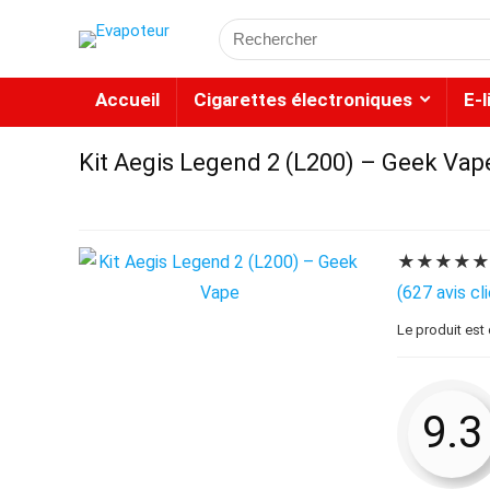
Accueil
Cigarettes électroniques
E-
Kit Aegis Legend 2 (L200) – Geek Vap
★
★
★
★
(
627
avis cl
Le produit est
9.3