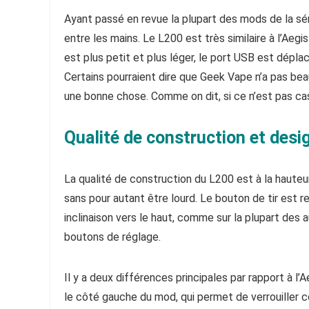
Ayant passé en revue la plupart des mods de la sér
entre les mains. Le L200 est très similaire à l’Aegi
est plus petit et plus léger, le port USB est déplacé
Certains pourraient dire que Geek Vape n’a pas be
une bonne chose. Comme on dit, si ce n’est pas cas
Qualité de construction et desi
La qualité de construction du L200 est à la hauteur 
sans pour autant être lourd. Le bouton de tir est r
inclinaison vers le haut, comme sur la plupart des
boutons de réglage.
Il y a deux différences principales par rapport à l’A
le côté gauche du mod, qui permet de verrouiller c