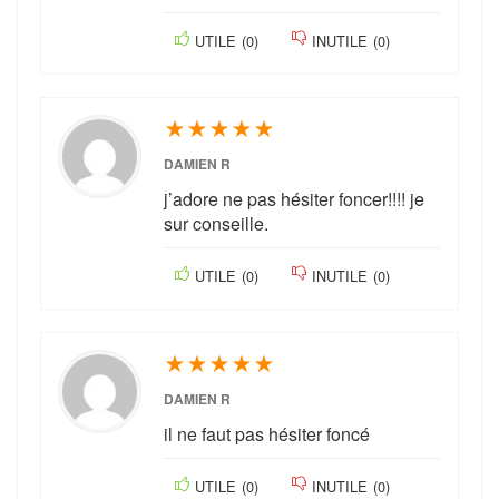
UTILE
(
0
)
INUTILE
(
0
)
★
★
★
★
★
DAMIEN R
j’adore ne pas hésiter foncer!!!! je
sur conseille.
UTILE
(
0
)
INUTILE
(
0
)
★
★
★
★
★
DAMIEN R
il ne faut pas hésiter foncé
UTILE
(
0
)
INUTILE
(
0
)