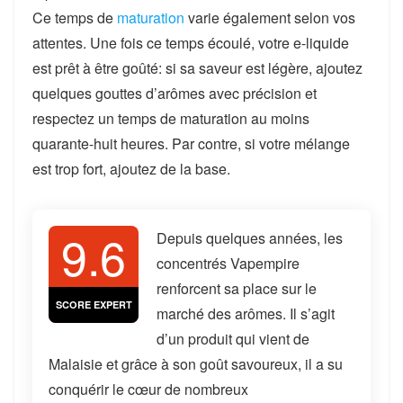
Ce temps de
maturation
varie également selon vos
attentes. Une fois ce temps écoulé, votre e-liquide
est prêt à être goûté: si sa saveur est légère, ajoutez
quelques gouttes d’arômes avec précision et
respectez un temps de maturation au moins
quarante-huit heures. Par contre, si votre mélange
est trop fort, ajoutez de la base.
9.6
Depuis quelques années, les
concentrés Vapempire
renforcent sa place sur le
SCORE EXPERT
marché des arômes. Il s’agit
d’un produit qui vient de
Malaisie et grâce à son goût savoureux, il a su
conquérir le cœur de nombreux