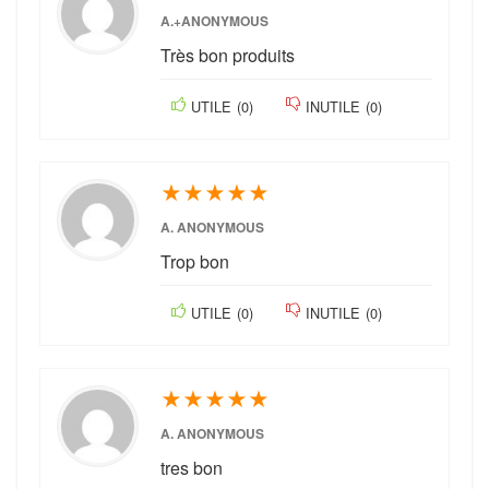
A.+ANONYMOUS
Très bon produits
UTILE
(
0
)
INUTILE
(
0
)
★
★
★
★
★
A. ANONYMOUS
Trop bon
UTILE
(
0
)
INUTILE
(
0
)
★
★
★
★
★
A. ANONYMOUS
tres bon