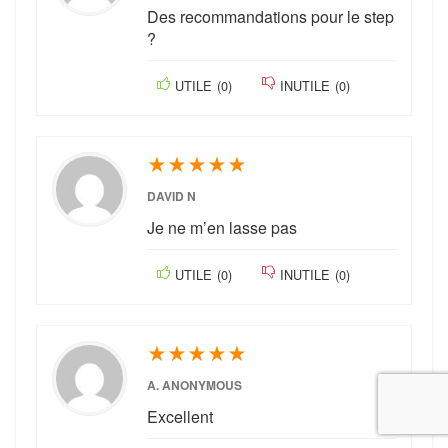
Des recommandations pour le step
?
UTILE
(
0
)
INUTILE
(
0
)
★
★
★
★
★
DAVID N
Je ne m’en lasse pas
UTILE
(
0
)
INUTILE
(
0
)
★
★
★
★
★
A. ANONYMOUS
Excellent