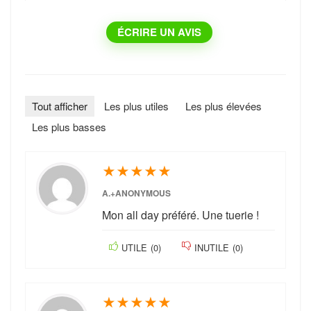
ÉCRIRE UN AVIS
Tout afficher
Les plus utiles
Les plus élevées
Les plus basses
★
★
★
★
★
A.+ANONYMOUS
Mon all day préféré. Une tuerie !
UTILE
(
0
)
INUTILE
(
0
)
★
★
★
★
★