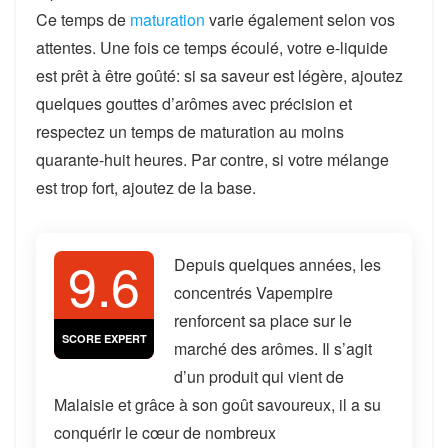
Ce temps de
maturation
varie également selon vos
attentes. Une fois ce temps écoulé, votre e-liquide
est prêt à être goûté: si sa saveur est légère, ajoutez
quelques gouttes d’arômes avec précision et
respectez un temps de maturation au moins
quarante-huit heures. Par contre, si votre mélange
est trop fort, ajoutez de la base.
9.6
Depuis quelques années, les
concentrés Vapempire
renforcent sa place sur le
SCORE EXPERT
marché des arômes. Il s’agit
d’un produit qui vient de
Malaisie et grâce à son goût savoureux, il a su
conquérir le cœur de nombreux