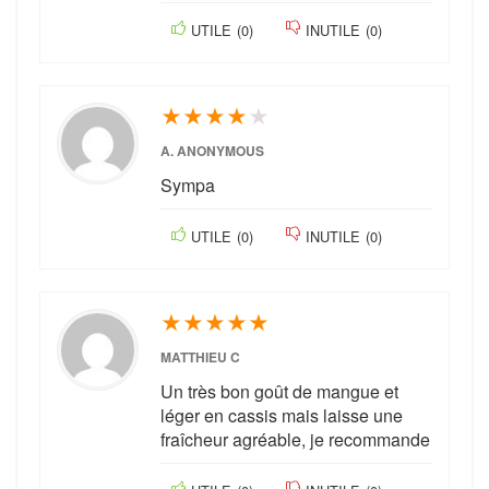
UTILE
(
0
)
INUTILE
(
0
)
★
★
★
★
★
A. ANONYMOUS
Sympa
UTILE
(
0
)
INUTILE
(
0
)
★
★
★
★
★
MATTHIEU C
Un très bon goût de mangue et
léger en cassis mais laisse une
fraîcheur agréable, je recommande