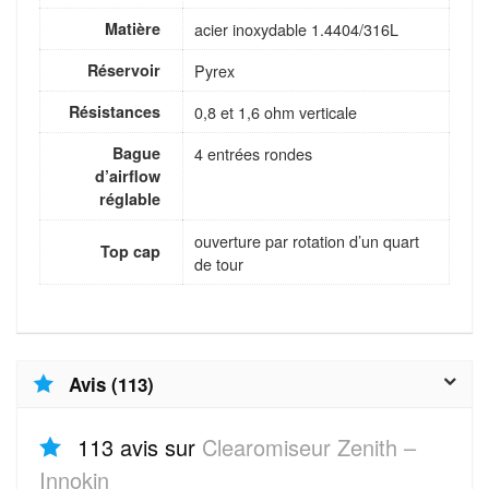
Matière
acier inoxydable 1.4404/316L
Réservoir
Pyrex
Résistances
0,8 et 1,6 ohm verticale
Bague
4 entrées rondes
d’airflow
réglable
ouverture par rotation d’un quart
Top cap
de tour
Avis (113)
113 avis sur
Clearomiseur Zenith –
Innokin