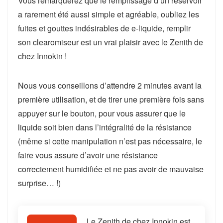
Vous remarquerez que
le remplissage d’un réservoir
a rarement été aussi simple et agréable
, oubliez les
fuites et gouttes indésirables de e-liquide, remplir
son clearomiseur est un vrai plaisir avec le Zenith de
chez Innokin !
Nous vous conseillons d’
attendre 2 minutes avant la
première utilisation
, et de tirer une première fois sans
appuyer sur le bouton, pour vous assurer que le
liquide soit bien dans l’intégralité de la résistance
(même si cette manipulation n’est pas nécessaire, le
faire vous assure d’avoir une résistance
correctement humidifiée et ne pas avoir de mauvaise
surprise… !)
Le Zenith de chez Innokin est