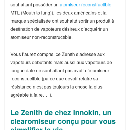
souhaitant posséder un
atomiseur reconstructible
MTL
(Mouth to lung)), les deux américains et la
marque spécialisée ont souhaité sortir un produit
à
destination de vapoteurs
désireux d’acquérir un
atomiseur non-reconstructible.
Vous l’aurez compris, ce Zenith s’adresse aux
vapoteurs débutants
mais aussi aux
vapoteurs de
longue date
ne souhaitant pas avoir d’atomiseur
reconstructible (parce que devoir refaire sa
résistance n’est pas toujours la chose la plus
agréable à faire… !).
Le Zenith de chez Innokin, un
clearomiseur conçu pour vous
simplifier la vie