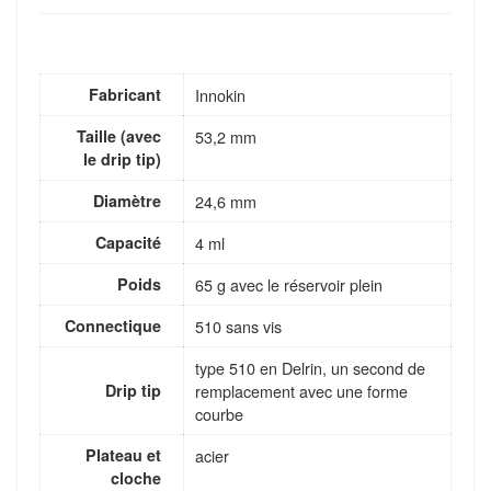
Fabricant
Innokin
Taille (avec
53,2 mm
le drip tip)
Diamètre
24,6 mm
Capacité
4 ml
Poids
65 g avec le réservoir plein
Connectique
510 sans vis
type 510 en Delrin, un second de
Drip tip
remplacement avec une forme
courbe
Plateau et
acier
cloche