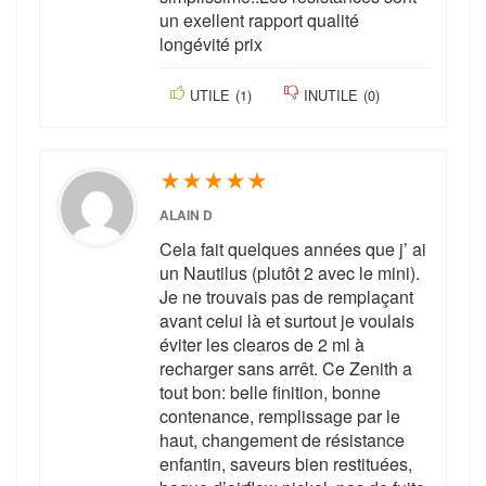
un exellent rapport qualité
longévité prix
UTILE
(
1
)
INUTILE
(
0
)
★
★
★
★
★
ALAIN D
Cela fait quelques années que j’ ai
un Nautilus (plutôt 2 avec le mini).
Je ne trouvais pas de remplaçant
avant celui là et surtout je voulais
éviter les clearos de 2 ml à
recharger sans arrêt. Ce Zenith a
tout bon: belle finition, bonne
contenance, remplissage par le
haut, changement de résistance
enfantin, saveurs bien restituées,