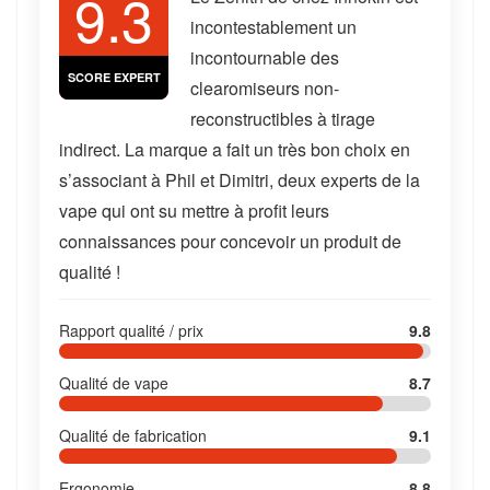
9.3
incontestablement un
incontournable des
SCORE EXPERT
clearomiseurs non-
reconstructibles à tirage
indirect. La marque a fait un très bon choix en
s’associant à Phil et Dimitri, deux experts de la
vape qui ont su mettre à profit leurs
connaissances pour concevoir un produit de
qualité !
Rapport qualité / prix
9.8
Qualité de vape
8.7
Qualité de fabrication
9.1
Ergonomie
8.8