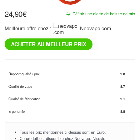
24,90
€
Définir une alerte de baisse de prix
Meilleure offre chez :
neovapo.com
ACHETER AU MEILLEUR PRIX
Rapport qualité / prix
9.8
Qualité de vape
8.7
Qualité de fabrication
9.1
Ergonomie
8.8
Tous les prix mentionnés ci-dessus sont en Euro.
Ce produit est disponible chez Neovapo, Nicovip.