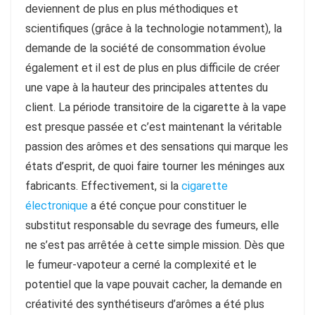
deviennent de plus en plus méthodiques et
scientifiques (grâce à la technologie notamment), la
demande de la société de consommation évolue
également et il est de plus en plus difficile de créer
une vape à la hauteur des principales attentes du
client. La période transitoire de la cigarette à la vape
est presque passée et c’est maintenant la véritable
passion des arômes et des sensations qui marque les
états d’esprit, de quoi faire tourner les méninges aux
fabricants. Effectivement, si la
cigarette
électronique
a été conçue pour constituer le
substitut responsable du sevrage des fumeurs, elle
ne s’est pas arrêtée à cette simple mission. Dès que
le fumeur-vapoteur a cerné la complexité et le
potentiel que la vape pouvait cacher, la demande en
créativité des synthétiseurs d’arômes a été plus