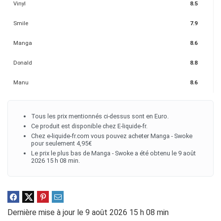
Vinyl
8.5
Smile
7.9
Manga
8.6
Donald
8.8
Manu
8.6
Tous les prix mentionnés ci-dessus sont en Euro.
Ce produit est disponible chez E-liquide-fr.
Chez e-liquide-fr.com vous pouvez acheter Manga - Swoke
pour seulement 4,95€
Le prix le plus bas de Manga - Swoke a été obtenu le 9 août
2026 15 h 08 min.
Dernière mise à jour le 9 août 2026 15 h 08 min