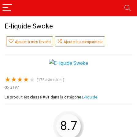
E-liquide Swoke
Ajouter à mes favoris
Ajouter au comparateur
★
★
★
★
★
(
175
avis client)
2197
Le produit est classé
#81
dans la catégorie
E-liquide
8.7