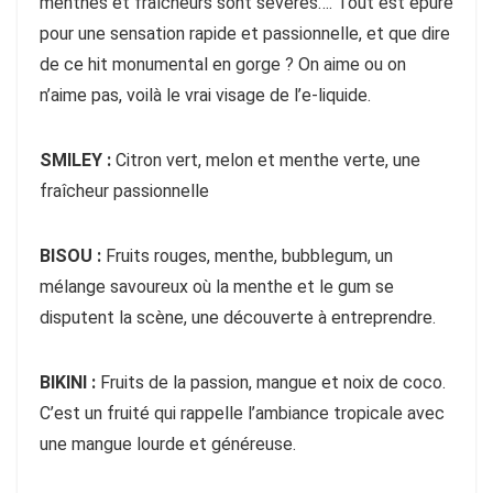
menthes et fraîcheurs sont sévères…. Tout est épuré
pour une sensation rapide et passionnelle, et que dire
de ce hit monumental en gorge ? On aime ou on
n’aime pas, voilà le vrai visage de l’e-liquide.
SMILEY :
Citron vert, melon et menthe verte, une
fraîcheur passionnelle
BISOU :
Fruits rouges, menthe, bubblegum, un
mélange savoureux où la menthe et le gum se
disputent la scène, une découverte à entreprendre.
BIKINI :
Fruits de la passion, mangue et noix de coco.
C’est un fruité qui rappelle l’ambiance tropicale avec
une mangue lourde et généreuse.