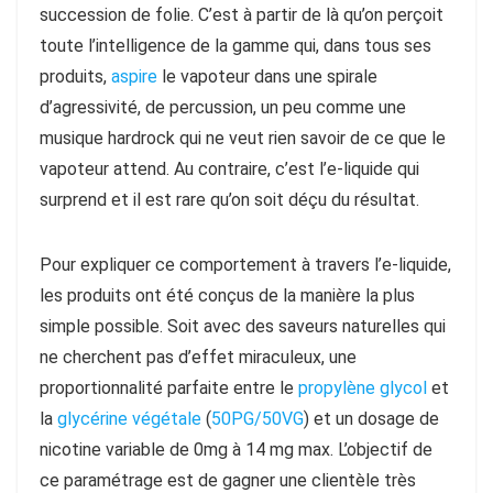
succession de folie. C’est à partir de là qu’on perçoit
toute l’intelligence de la gamme qui, dans tous ses
produits,
aspire
le vapoteur dans une spirale
d’agressivité, de percussion, un peu comme une
musique hardrock qui ne veut rien savoir de ce que le
vapoteur attend. Au contraire, c’est l’e-liquide qui
surprend et il est rare qu’on soit déçu du résultat.
Pour expliquer ce comportement à travers l’e-liquide,
les produits ont été conçus de la manière la plus
simple possible. Soit avec des saveurs naturelles qui
ne cherchent pas d’effet miraculeux, une
proportionnalité parfaite entre le
propylène glycol
et
la
glycérine végétale
(
50PG/50VG
) et un dosage de
nicotine variable de 0mg à 14 mg max. L’objectif de
ce paramétrage est de gagner une clientèle très