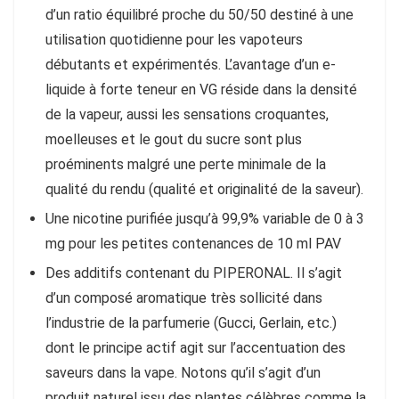
d’un ratio équilibré proche du 50/50 destiné à une
utilisation quotidienne pour les vapoteurs
débutants et expérimentés. L’avantage d’un e-
liquide à forte teneur en VG réside dans la densité
de la vapeur, aussi les sensations croquantes,
moelleuses et le gout du sucre sont plus
proéminents malgré une perte minimale de la
qualité du rendu (qualité et originalité de la saveur).
Une nicotine purifiée jusqu’à 99,9% variable de 0 à 3
mg pour les petites contenances de 10 ml PAV
Des additifs contenant du PIPERONAL. Il s’agit
d’un composé aromatique très sollicité dans
l’industrie de la parfumerie (Gucci, Gerlain, etc.)
dont le principe actif agit sur l’accentuation des
saveurs dans la vape. Notons qu’il s’agit d’un
produit naturel issu des plantes célèbres comme la