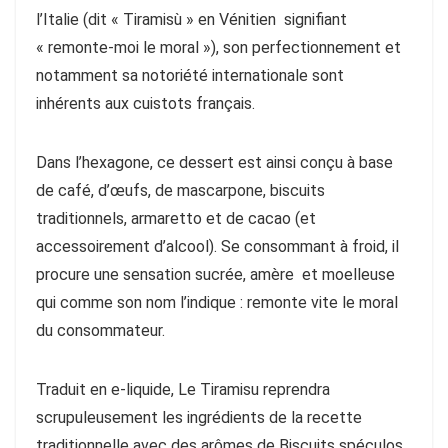
l’Italie (dit « Tiramisù » en Vénitien signifiant
« remonte-moi le moral »), son perfectionnement et
notamment sa notoriété internationale sont
inhérents aux cuistots français.
Dans l’hexagone, ce dessert est ainsi conçu à base
de café, d’œufs, de mascarpone, biscuits
traditionnels, armaretto et de cacao (et
accessoirement d’alcool). Se consommant à froid, il
procure une sensation sucrée, amère et moelleuse
qui comme son nom l’indique : remonte vite le moral
du consommateur.
Traduit en e-liquide, Le Tiramisu reprendra
scrupuleusement les ingrédients de la recette
traditionnelle avec des arômes de Biscuits spéculos,