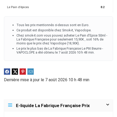
Le Pain d’épices
8.2
Tous les prix mentionnés ci-dessus sont en Euro.
Ce produit est disponible chez Smok-it, Vapoclope.
Chez smok-it.com vous pouvez acheter Le Pain d'Epice 50ml -
La Fabrique Française pour seulement 15,90€ , soit 16% de
moins que le prix chez Vapoclope (18,90€).
Le prix le plus bas de La Fabrique Française Le Ptit Beurre -
VAPOCLOPE a été obtenu le 7 août 2026 10 h 48 min.
Dernière mise à jour le 7 août 2026 10 h 48 min
E-liquide La Fabrique Française Prix