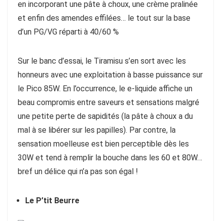
en incorporant une pâte à choux, une crème pralinée
et enfin des amendes effilées… le tout sur la base
d’un PG/VG réparti à 40/60 %
Sur le banc d’essai, le Tiramisu s’en sort avec les
honneurs avec une exploitation à basse puissance sur
le Pico 85W. En l’occurrence, le e-liquide affiche un
beau compromis entre saveurs et sensations malgré
une petite perte de sapidités (la pâte à choux a du
mal à se libérer sur les papilles). Par contre, la
sensation moelleuse est bien perceptible dès les
30W et tend à remplir la bouche dans les 60 et 80W…
bref un délice qui n’a pas son égal !
Le P’tit Beurre