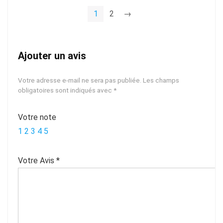
1
2
→
Ajouter un avis
Votre adresse e-mail ne sera pas publiée.
Les champs
obligatoires sont indiqués avec
*
Votre note
1
2
3
4
5
Votre Avis
*