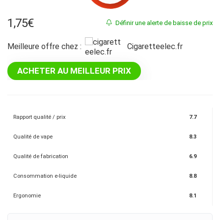
1,75
€
Définir une alerte de baisse de prix
Meilleure offre chez :
cigaretteelec.fr
ACHETER AU MEILLEUR PRIX
Rapport qualité / prix
7.7
Qualité de vape
8.3
Qualité de fabrication
6.9
Consommation e-liquide
8.8
Ergonomie
8.1