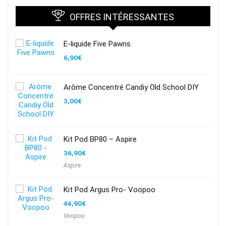
OFFRES INTÉRESSANTES
E-liquide Five Pawns
6,90
€
Arôme Concentré Candiy Old School DIY
3,00
€
Kit Pod BP80 – Aspire
36,90
€
Aspire
Kit Pod Argus Pro- Voopoo
44,90
€
Voopoo