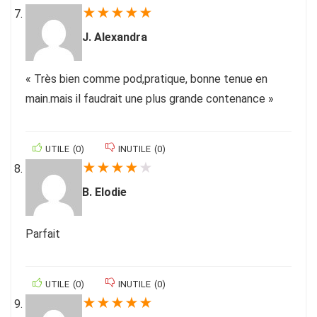
★
★
★
★
★
J. Alexandra
« Très bien comme pod,pratique, bonne tenue en
main.mais il faudrait une plus grande contenance »
UTILE
(
0
)
INUTILE
(
0
)
★
★
★
★
★
B. Elodie
Parfait
UTILE
(
0
)
INUTILE
(
0
)
★
★
★
★
★