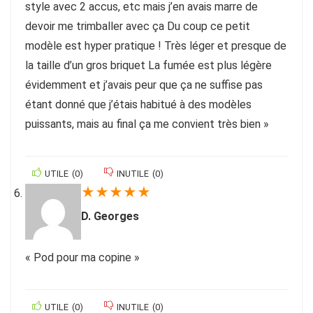
style avec 2 accus, etc mais j’en avais marre de
devoir me trimballer avec ça Du coup ce petit
modèle est hyper pratique ! Très léger et presque de
la taille d’un gros briquet La fumée est plus légère
évidemment et j’avais peur que ça ne suffise pas
étant donné que j’étais habitué à des modèles
puissants, mais au final ça me convient très bien »
UTILE
(
0
)
INUTILE
(
0
)
★
★
★
★
★
D. Georges
« Pod pour ma copine »
UTILE
(
0
)
INUTILE
(
0
)