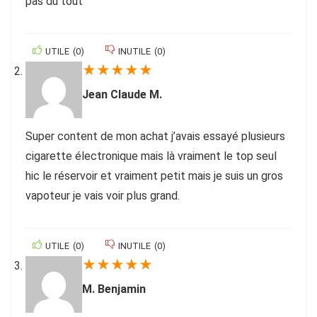
pas du tout
UTILE
(
0
)
INUTILE
(
0
)
★
★
★
★
★
Jean Claude M.
Super content de mon achat j’avais essayé plusieurs
cigarette électronique mais là vraiment le top seul
hic le réservoir et vraiment petit mais je suis un gros
vapoteur je vais voir plus grand.
UTILE
(
0
)
INUTILE
(
0
)
★
★
★
★
★
M. Benjamin