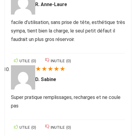
R. Anne-Laure
facile d’utilisation, sans prise de tête, esthétique très
sympa, tient bien la charge, le seul petit défaut il
faudrait un plus gros réservoir.
UTILE
(
0
)
INUTILE
(
0
)
★
★
★
★
★
D. Sabine
Super pratique remplissages, recharges et ne coule
pas
UTILE
(
0
)
INUTILE
(
0
)