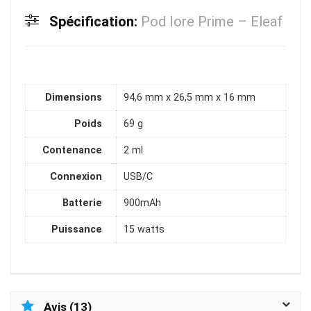
Spécification:
Pod Iore Prime – Eleaf
Dimensions
94,6 mm x 26,5 mm x 16 mm
Poids
69 g
Contenance
2 ml
Connexion
USB/C
Batterie
900mAh
Puissance
15 watts
Avis (13)