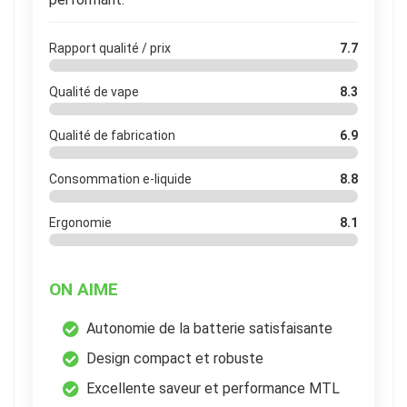
Rapport qualité / prix
7.7
Qualité de vape
8.3
Qualité de fabrication
6.9
Consommation e-liquide
8.8
Ergonomie
8.1
ON AIME
Autonomie de la batterie satisfaisante
Design compact et robuste
Excellente saveur et performance MTL