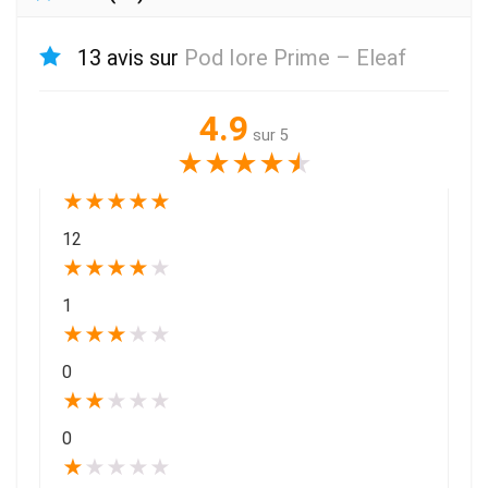
13 avis sur
Pod Iore Prime – Eleaf
4.9
sur 5
★
★
★
★
★
★
★
★
★
★
12
★
★
★
★
★
1
★
★
★
★
★
0
★
★
★
★
★
0
★
★
★
★
★