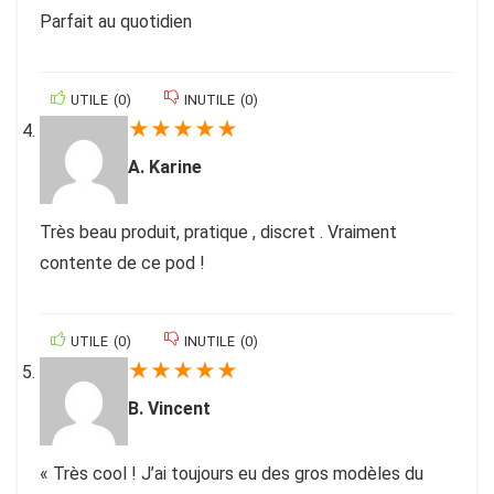
Parfait au quotidien
UTILE
(
0
)
INUTILE
(
0
)
★
★
★
★
★
A. Karine
Très beau produit, pratique , discret . Vraiment
contente de ce pod !
UTILE
(
0
)
INUTILE
(
0
)
★
★
★
★
★
B. Vincent
« Très cool ! J’ai toujours eu des gros modèles du