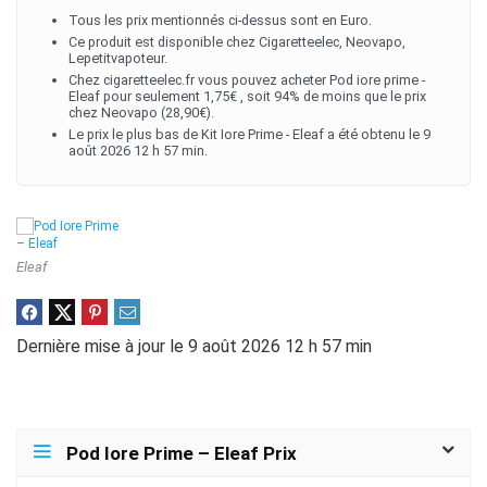
Tous les prix mentionnés ci-dessus sont en Euro.
Ce produit est disponible chez Cigaretteelec, Neovapo,
Lepetitvapoteur.
Chez cigaretteelec.fr vous pouvez acheter Pod iore prime -
Eleaf pour seulement 1,75€ , soit 94% de moins que le prix
chez Neovapo (28,90€).
Le prix le plus bas de Kit Iore Prime - Eleaf a été obtenu le 9
août 2026 12 h 57 min.
Eleaf
Dernière mise à jour le 9 août 2026 12 h 57 min
Pod Iore Prime – Eleaf Prix