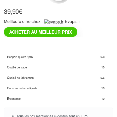
39,90
€
Meilleure offre chez :
evaps.fr
ACHETER AU MEILLEUR PRIX
Rapport qualité / prix
9.8
Qualité de vape
10
Qualité de fabrication
9.6
Consommation e-liquide
10
Ergonomie
10
Tous les prix mentionnés ci-dessus sont en Euro.