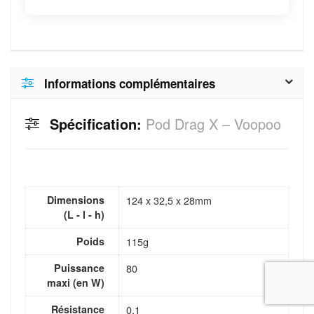
Informations complémentaires
Spécification:
Pod Drag X – Voopoo
Dimensions
124 x 32,5 x 28mm
(L - l - h)
Poids
115g
Puissance
80
maxi (en W)
Résistance
0.1