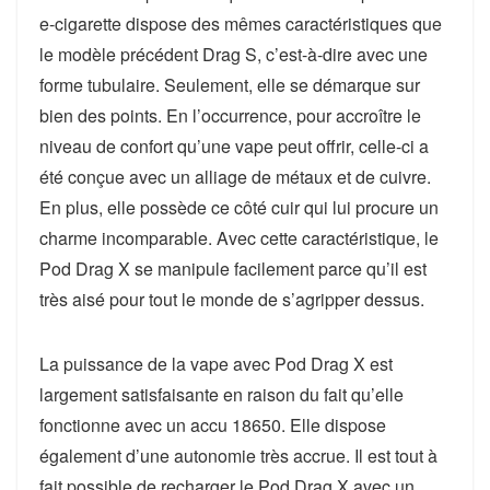
e-cigarette dispose des mêmes caractéristiques que
le modèle précédent Drag S, c’est-à-dire avec une
forme tubulaire. Seulement, elle se démarque sur
bien des points. En l’occurrence, pour accroître le
niveau de confort qu’une vape peut offrir, celle-ci a
été conçue avec un alliage de métaux et de cuivre.
En plus, elle possède ce côté cuir qui lui procure un
charme incomparable. Avec cette caractéristique, le
Pod Drag X se manipule facilement parce qu’il est
très aisé pour tout le monde de s’agripper dessus.
La puissance de la vape avec Pod Drag X est
largement satisfaisante en raison du fait qu’elle
fonctionne avec un accu 18650. Elle dispose
également d’une autonomie très accrue. Il est tout à
fait possible de recharger le Pod Drag X avec un