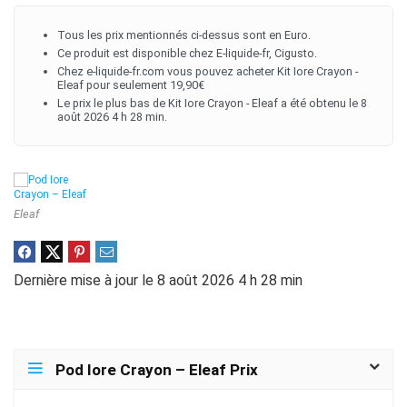
Tous les prix mentionnés ci-dessus sont en Euro.
Ce produit est disponible chez E-liquide-fr, Cigusto.
Chez e-liquide-fr.com vous pouvez acheter Kit Iore Crayon -
Eleaf pour seulement 19,90€
Le prix le plus bas de Kit Iore Crayon - Eleaf a été obtenu le 8
août 2026 4 h 28 min.
Eleaf
Dernière mise à jour le 8 août 2026 4 h 28 min
Pod Iore Crayon – Eleaf Prix