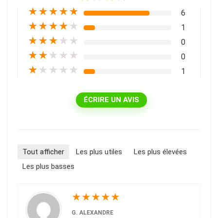
★
★
★
★
★
6
★
★
★
★
★
1
★
★
★
★
★
0
★
★
★
★
★
0
★
★
★
★
★
1
ÉCRIRE UN AVIS
Tout afficher
Les plus utiles
Les plus élevées
Les plus basses
★
★
★
★
★
G. ALEXANDRE