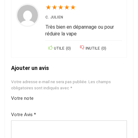
★
★
★
★
★
C. JULIEN
Très bien en dépannage ou pour
réduire la vape
UTILE
(
0
)
INUTILE
(
0
)
Ajouter un avis
Votre adresse e-mail ne sera pas publiée.
Les champs
obligatoires sont indiqués avec
*
Votre note
1
2
3
4
5
Votre Avis
*