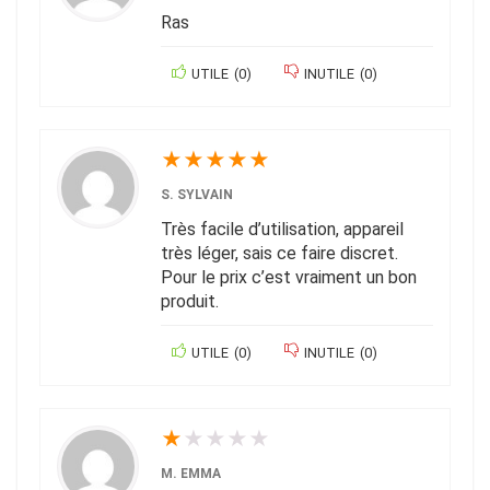
Ras
UTILE
(
0
)
INUTILE
(
0
)
★
★
★
★
★
S. SYLVAIN
Très facile d’utilisation, appareil
très léger, sais ce faire discret.
Pour le prix c’est vraiment un bon
produit.
UTILE
(
0
)
INUTILE
(
0
)
★
★
★
★
★
M. EMMA