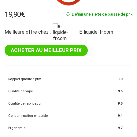
19,90
€
Définir une alerte de baisse de prix
Meilleure offre chez :
e-liquide-fr.com
ACHETER AU MEILLEUR PRIX
Rapport qualité / prix
10
Qualité de vape
9.6
Qualité de fabrication
9.5
Consommation e-liquide
9.4
Ergonomie
9.7