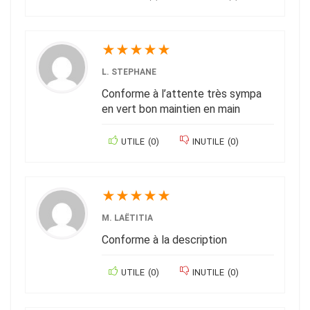
★
★
★
★
★
L. STEPHANE
Conforme à l’attente très sympa
en vert bon maintien en main
UTILE
(
0
)
INUTILE
(
0
)
★
★
★
★
★
M. LAËTITIA
Conforme à la description
UTILE
(
0
)
INUTILE
(
0
)